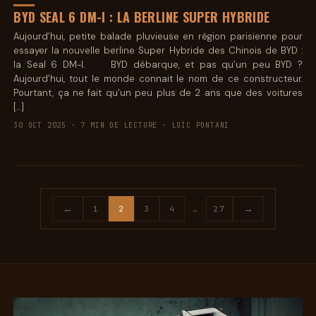
BYD SEAL 6 DM-I : LA BERLINE SUPER HYBRIDE
Aujourd’hui, petite balade pluvieuse en région parisienne pour
essayer la nouvelle berline Super Hybride des Chinois de BYD :
la Seal 6 DM-I. BYD débarque, et pas qu’un peu BYD ?
Aujourd’hui, tout le monde connait le nom de ce constructeur.
Pourtant, ça ne fait qu’un peu plus de 2 ans que des voitures
[…]
30 OCT 2025 · 7 MIN DE LECTURE · LOÏC PONTANI
←
→
1
2
3
4
…
27