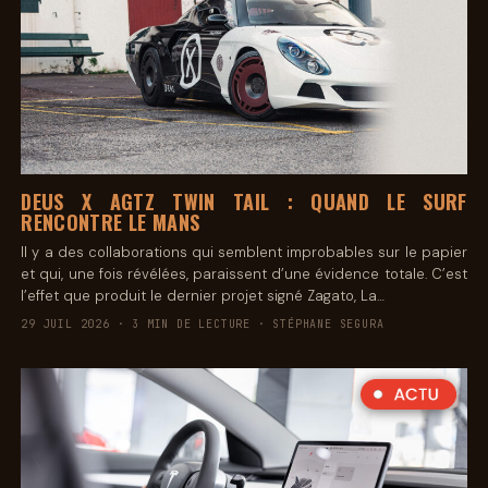
DEUS X AGTZ TWIN TAIL : QUAND LE SURF
RENCONTRE LE MANS
Il y a des collaborations qui semblent improbables sur le papier
et qui, une fois révélées, paraissent d’une évidence totale. C’est
l’effet que produit le dernier projet signé Zagato, La…
29 JUIL 2026 · 3 MIN DE LECTURE · STÉPHANE SEGURA