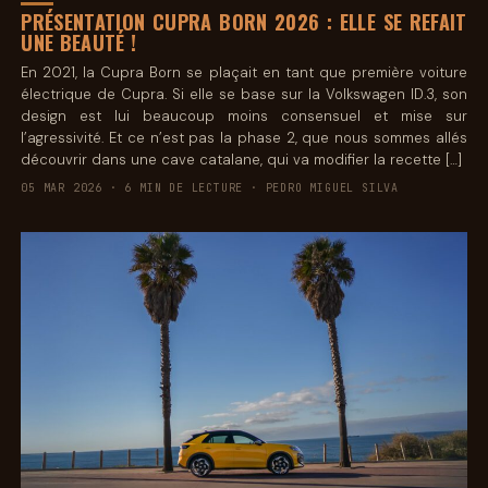
PRÉSENTATION CUPRA BORN 2026 : ELLE SE REFAIT
UNE BEAUTÉ !
En 2021, la Cupra Born se plaçait en tant que première voiture
électrique de Cupra. Si elle se base sur la Volkswagen ID.3, son
design est lui beaucoup moins consensuel et mise sur
l’agressivité. Et ce n’est pas la phase 2, que nous sommes allés
découvrir dans une cave catalane, qui va modifier la recette […]
05 MAR 2026 · 6 MIN DE LECTURE · PEDRO MIGUEL SILVA