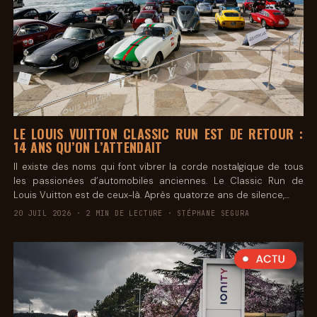
LE LOUIS VUITTON CLASSIC RUN EST DE RETOUR :
14 ANS QU’ON L’ATTENDAIT
Il existe des noms qui font vibrer la corde nostalgique de tous
les passionées d’automobiles anciennes. Le Classic Run de
Louis Vuitton est de ceux-là. Après quatorze ans de silence,…
20 JUIL 2026 · 2 MIN DE LECTURE · STÉPHANE SEGURA