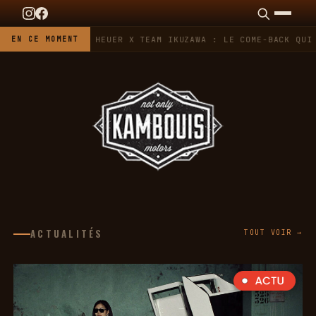
EN CE MOMENT
TAG HEUER X TEAM IKUZAWA : LE COME-BACK QUI S
ACTUALITÉS
TOUT VOIR →