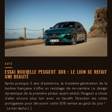
AUTO
ESSAI NOUVELLE PEUGEOT 308 : LE LION SE REFAIT
UNE BEAUTÉ
Après presque 5 ans d’existence, la troisième génération de la
berline française s’offre un restylage de mi-carrière. Le design
dynamique de la première phase ayant séduit, Peugeot a choisi
d’aller encore plus loin avec ce facelift. Direction les côtes
portugaises pour découvrir cette 308 remise au goût du jour !
Le lion lâche […]