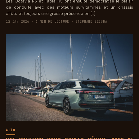
Les Octavia RS et Fabia RS ont ensuite démocratisé le plaisir
de conduite avec des moteurs survitaminés et un châssis
affûté et toujours une grosse présence en […]
12 JAN 2026 · 6 MIN DE LECTURE · STÉPHANE SEGURA
AUTO