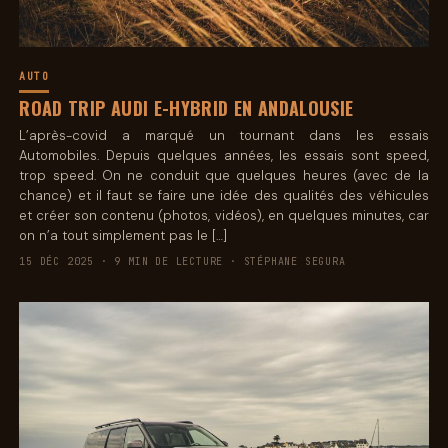
AUTO
ROAD TRIP AUDI E-HYBRID EN ANDALOUSIE
L’après-covid a marqué un tournant dans les essais
Automobiles. Depuis quelques années, les essais sont speed,
trop speed. On ne conduit que quelques heures (avec de la
chance) et il faut se faire une idée des qualités des véhicules
et créer son contenu (photos, vidéos), en quelques minutes, car
on n’a tout simplement pas le […]
15 DÉC 2025 · 9 MIN DE LECTURE · STÉPHANE SEGURA