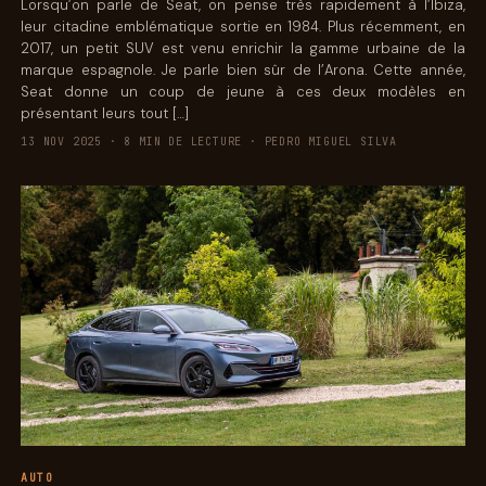
Lorsqu’on parle de Seat, on pense très rapidement à l’Ibiza,
leur citadine emblématique sortie en 1984. Plus récemment, en
2017, un petit SUV est venu enrichir la gamme urbaine de la
marque espagnole. Je parle bien sûr de l’Arona. Cette année,
Seat donne un coup de jeune à ces deux modèles en
présentant leurs tout […]
13 NOV 2025 · 8 MIN DE LECTURE · PEDRO MIGUEL SILVA
AUTO