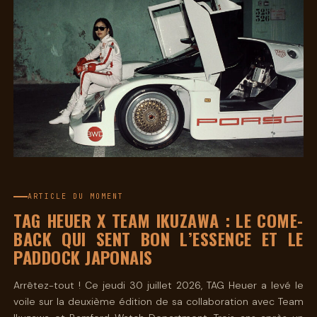
ARTICLE DU MOMENT
TAG HEUER X TEAM IKUZAWA : LE COME-
BACK QUI SENT BON L’ESSENCE ET LE
PADDOCK JAPONAIS
Arrêtez-tout ! Ce jeudi 30 juillet 2026, TAG Heuer a levé le
voile sur la deuxième édition de sa collaboration avec Team