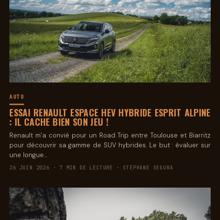
AUTO
ESSAI RENAULT ESPACE HEV HYBRIDE ESPRIT ALPINE
: IL CACHE BIEN SON JEU !
Renault m’a convié pour un Road Trip entre Toulouse et Biarritz
pour découvrir sa gamme de SUV hybrides. Le but : évaluer sur
une longue…
26 JUIN 2026 · 7 MIN DE LECTURE · STÉPHANE SEGURA