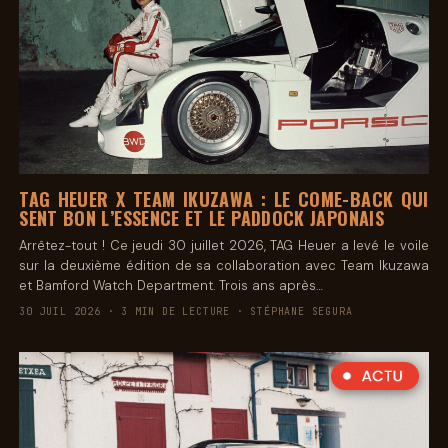
TAG HEUER X TEAM IKUZAWA : LE COME-BACK QUI
SENT BON L’ESSENCE ET LE PADDOCK JAPONAIS
Arrêtez-tout ! Ce jeudi 30 juillet 2026, TAG Heuer a levé le voile
sur la deuxième édition de sa collaboration avec Team Ikuzawa
et Bamford Watch Department. Trois ans après…
30 JUIL 2026 · 3 MIN DE LECTURE · STÉPHANE SEGURA