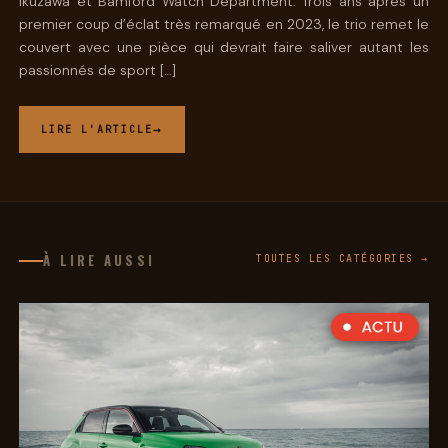
Ikuzawa et Bamford Watch Department. Trois ans après un
premier coup d’éclat très remarqué en 2023, le trio remet le
couvert avec une pièce qui devrait faire saliver autant les
passionnés de sport […]
LIRE L'ARTICLE
À LIRE AUSSI
TOUTES LES CATÉGORIES →