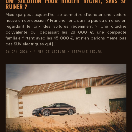
UNE SOLUTION POUR ROULER RÉCENT, SANS SE
RUINER ?
Mais qui peut aujourd’hui se permettre d’acheter une voiture
neuve en concession ? Franchement, qui n’a pas eu un choc en
regardant le prix des voitures récemment ? Une citadine
polyvalente qui dépassait les 28 000 €, une compacte
familiale flirtant avec les 45 000 €, et n’en parlons même pas
des SUV électriques qui […]
06 JAN 2026 · 4 MIN DE LECTURE · STÉPHANE SEGURA