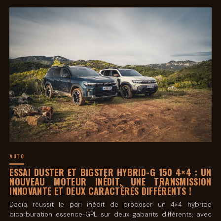
AUTO
ESSAI DUSTER ET BIGSTER HYBRID-G 150 4×4 : UN
NOUVEAU MOTEUR INÉDIT, UNE TRANSMISSION
INNOVANTE ET DEUX CARACTÈRES DIFFÉRENTS !
Dacia réussit le pari inédit de proposer un 4×4 hybride
bicarburation essence-GPL sur deux gabarits différents, avec