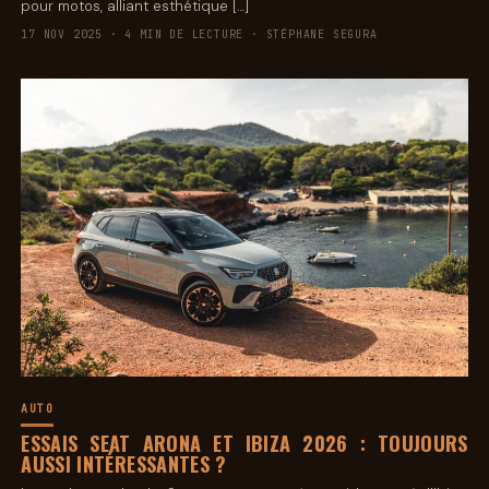
pour motos, alliant esthétique […]
17 NOV 2025 · 4 MIN DE LECTURE · STÉPHANE SEGURA
AUTO
ESSAIS SEAT ARONA ET IBIZA 2026 : TOUJOURS
AUSSI INTÉRESSANTES ?