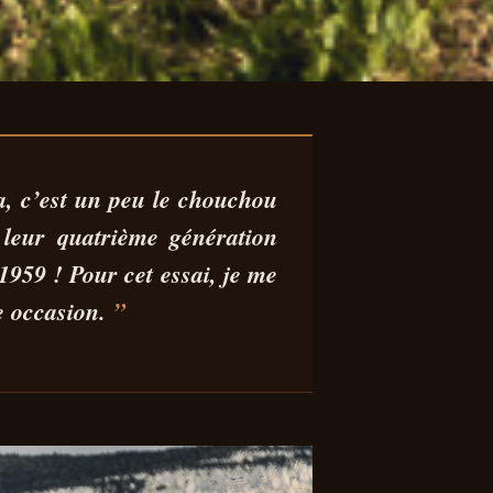
 :
a
, c’est un peu le chouchou
leur quatrième génération
959 ! Pour cet essai, je me
 occasion.