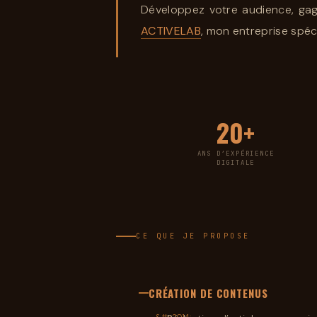
Développez votre audience, gagn
ACTIVELAB
, mon entreprise spéc
20+
ANS D’EXPÉRIENCE
DIGITALE
CE QUE JE PROPOSE
CRÉATION DE CONTENUS