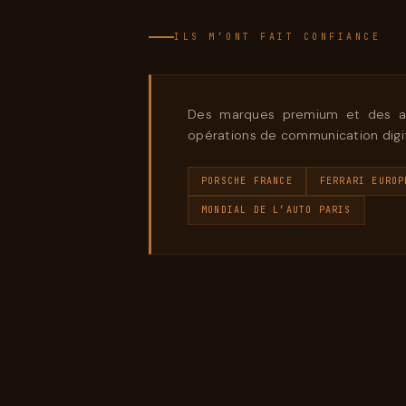
ILS M’ONT FAIT CONFIANCE
Des marques premium et des act
opérations de communication digit
PORSCHE FRANCE
FERRARI EUROP
MONDIAL DE L’AUTO PARIS