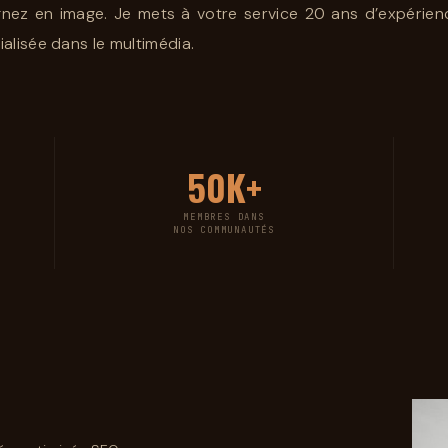
ez en image. Je mets à votre service 20 ans d’expérience
ialisée dans le multimédia.
50K+
MEMBRES DANS
NOS COMMUNAUTÉS