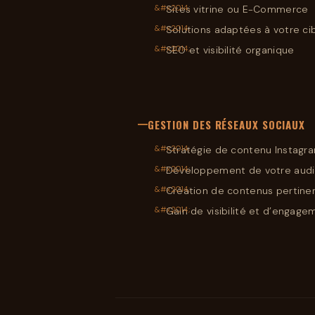
Sites vitrine ou E-Commerce
Solutions adaptées à votre ci
SEO et visibilité organique
GESTION DES RÉSEAUX SOCIAUX
Stratégie de contenu Instagr
Développement de votre aud
Création de contenus pertine
Gain de visibilité et d’engage