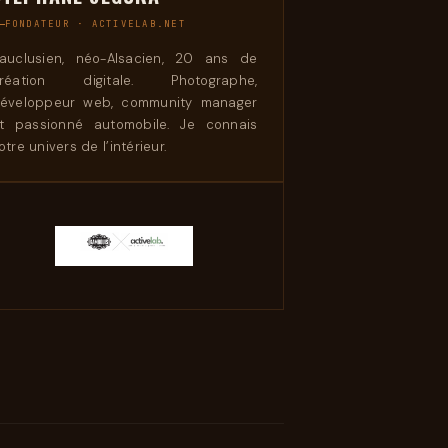
FONDATEUR · ACTIVELAB.NET
auclusien, néo-Alsacien, 20 ans de
réation digitale. Photographe,
éveloppeur web, community manager
t passionné automobile. Je connais
otre univers de l’intérieur.