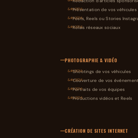
Rédaction d’articles sponsori
Présentation de vos véhicules
Posts, Reels ou Stories Instag
Relais réseaux sociaux
PHOTOGRAPHIE & VIDÉO
Shootings de vos véhicules
Couverture de vos événemen
Portraits de vos équipes
Productions vidéos et Reels
CRÉATION DE SITES INTERNET