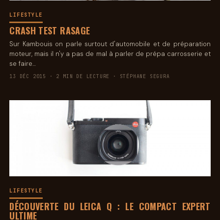
LIFESTYLE
CRASH TEST RASAGE
Sur Kambouis on parle surtout d'automobile et de préparation
moteur, mais il n'y a pas de mal à parler de prépa carrosserie et
se faire…
13 DÉC 2015 · 2 MIN DE LECTURE · STÉPHANE SEGURA
LIFESTYLE
DÉCOUVERTE DU LEICA Q : LE COMPACT EXPERT
ULTIME