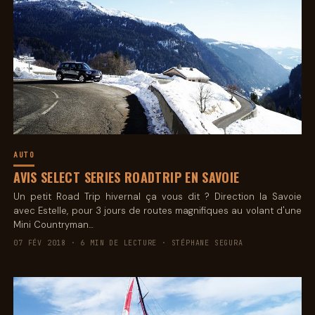
AUTO
AVIS SELECT SERIES ROADTRIP EN SAVOIE
Un petit Road Trip hivernal ça vous dit ? Direction la Savoie
avec Estelle, pour 3 jours de routes magnifiques au volant d'une
Mini Countryman…
07 FÉV 2018 · 6 MIN DE LECTURE · STÉPHANE SEGURA