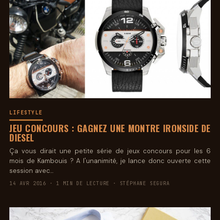
LIFESTYLE
JEU CONCOURS : GAGNEZ UNE MONTRE IRONSIDE DE
DIESEL
Ça vous dirait une petite série de jeux concours pour les 6
mois de Kambouis ? A l'unanimité, je lance donc ouverte cette
session avec…
14 AVR 2016 · 1 MIN DE LECTURE · STÉPHANE SEGURA