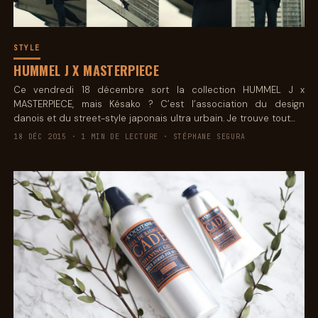
STYLE
HUMMEL J X MASTERPIECE
Ce vendredi 18 décembre sort la collection HUMMEL J x
MASTERPIECE, mais Késako ? C’est l’association du design
danois et du street-style japonais ultra urbain. Je trouve tout…
18 DÉC 2015 · 1 MIN DE LECTURE · STÉPHANE SEGURA