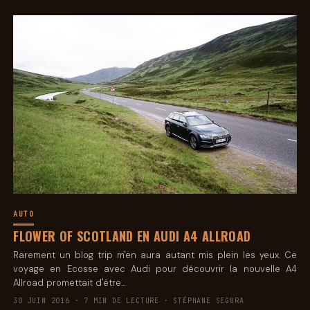
AUTO
FLOWER OF SCOTLAND EN AUDI A4 ALLROAD
Rarement un blog trip m'en aura autant mis plein les yeux. Ce
voyage en Ecosse avec Audi pour découvrir la nouvelle A4
Allroad promettait d'être…
30 JUIN 2016 · 7 MIN DE LECTURE · STÉPHANE SEGURA