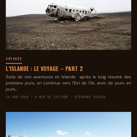
VOYAGES
L’ISLANDE : LE VOYAGE – PART 2
Suite de nos aventures en Islande : après le long résumé des
premiers jours, on continue vers l'Est de l'île, avec de jours en
jours,…
16 AVR 2018 · 9 MIN DE LECTURE · STÉPHANE SEGURA