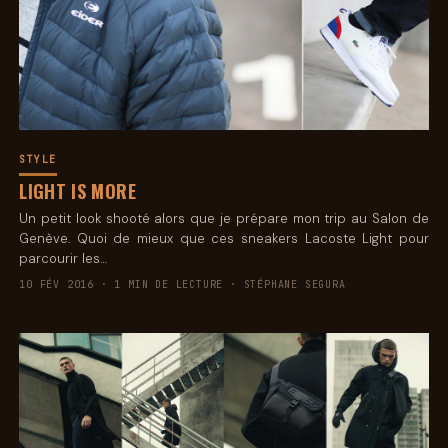
STYLE
LIGHT IS MORE
Un petit look shooté alors que je prépare mon trip au Salon de
Genève. Quoi de mieux que ces sneakers Lacoste Light pour
parcourir les…
10 FÉV 2016 · 1 MIN DE LECTURE · STÉPHANE SEGURA