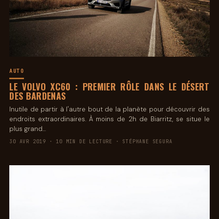
AUTO
LE VOLVO XC60 : PREMIER RÔLE DANS LE DÉSERT
DES BARDENAS
Inutile de partir à l'autre bout de la planète pour découvrir des
endroits extraordinaires. À moins de 2h de Biarritz, se situe le
plus grand…
30 AVR 2019 · 10 MIN DE LECTURE · STÉPHANE SEGURA