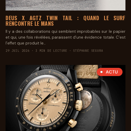
DEUS X AGTZ TWIN TAIL : QUAND LE SURF
RENCONTRE LE MANS
Il y a des collaborations qui semblent improbables sur le papier
et qui, une fois révélées, paraissent d’une évidence totale. C’est
l’effet que produit le…
29 JUIL 2026 · 3 MIN DE LECTURE · STÉPHANE SEGURA