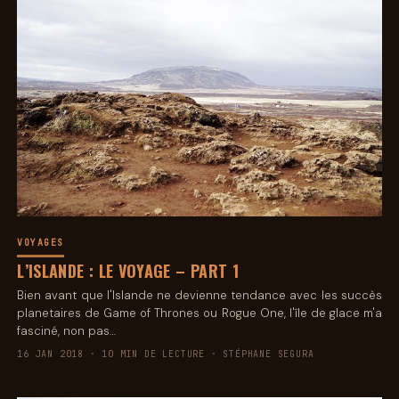
VOYAGES
L’ISLANDE : LE VOYAGE – PART 1
Bien avant que l'Islande ne devienne tendance avec les succès
planetaires de Game of Thrones ou Rogue One, l'île de glace m'a
fasciné, non pas…
16 JAN 2018 · 10 MIN DE LECTURE · STÉPHANE SEGURA