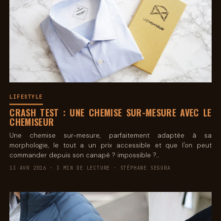
LIFESTYLE
CRASH TEST : UNE CHEMISE SUR-MESURE AVEC LE
CHEMISEUR
Une chemise sur-mesure, parfaitement adaptée à sa
morphologie, le tout a un prix accessible et que l'on peut
commander depuis son canapé ? impossible ?…
13 AVR 2016 · 3 MIN DE LECTURE · STÉPHANE SEGURA