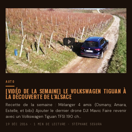
AUTO
[VIDÉO DE LA SEMAINE] LE VOLKSWAGEN TIGUAN À
LA DÉCOUVERTE DE L’ALSACE
Recette de la semaine : Mélanger 4 amis (Osmany, Amara,
Estelle, et bibi) Ajouter le dernier drone DJI Mavic Faire revenir
avec un Volkswagen Tiguan TFSI 190 ch…
19 DÉC 2016 · 1 MIN DE LECTURE · STÉPHANE SEGURA