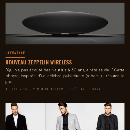
LIFESTYLE
NOUVEAU ZEPPELIN WIRELESS
"Qui n'a pas écouté des Nautilus à 50 ans, a raté sa vie !" Cette
phrase, inspirée d'un célèbre publicitaire (a-hem...) , résume le
graal…
10 NOV 2015 · 2 MIN DE LECTURE · STÉPHANE SEGURA