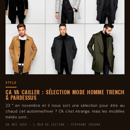
STYLE
ÇA VA CAILLER : SÉLECTION MODE HOMME TRENCH
& PARDESSUS
23 ° en novembre et il nous sort une sélection pour être au
chaud cet automne/hiver ? Ok c'est étrange, mais les modèles
météo sont…
08 NOV 2015 · 1 MIN DE LECTURE · STÉPHANE SEGURA