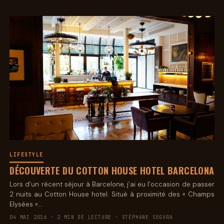
LIFESTYLE
DÉCOUVERTE DU COTTON HOUSE HOTEL BARCELONA
Lors d’un récent séjour à Barcelone, j’ai eu l’occasion de passer
2 nuits au Cotton House hotel. Situé à proximité des « Champs
Elysées »…
04 MAI 2016 · 2 MIN DE LECTURE · STÉPHANE SEGURA