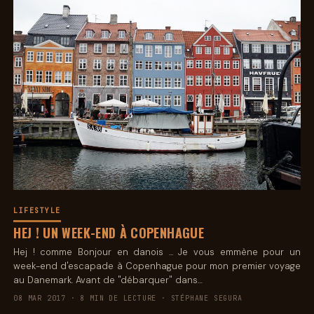
LIFESTYLE
HEJ ! UN WEEK-END À COPENHAGUE
Hej ! comme Bonjour en danois ... Je vous emmène pour un
week-end d'escapade à Copenhague pour mon premier voyage
au Danemark. Avant de "débarquer" dans…
08 MAR 2017 · 8 MIN DE LECTURE · STÉPHANE SEGURA