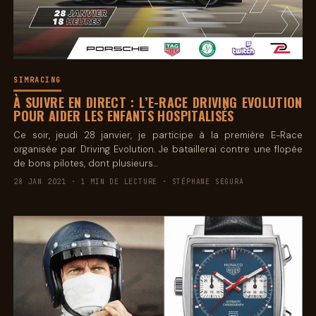
SIMRACING
À SUIVRE EN DIRECT : L’E-RACE DRIVING EVOLUTION
POUR AIDER LES ENFANTS HOSPITALISÉS
Ce soir, jeudi 28 janvier, je participe à la première E-Race
organisée par Driving Evolution. Je bataillerai contre une flopée
de bons pilotes, dont plusieurs…
28 JAN 2021 · 1 MIN DE LECTURE · STÉPHANE SEGURA