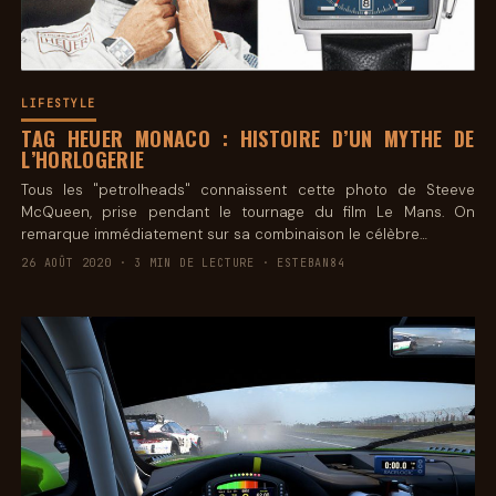
LIFESTYLE
TAG HEUER MONACO : HISTOIRE D’UN MYTHE DE
L’HORLOGERIE
Tous les "petrolheads" connaissent cette photo de Steeve
McQueen, prise pendant le tournage du film Le Mans. On
remarque immédiatement sur sa combinaison le célèbre…
26 AOÛT 2020 · 3 MIN DE LECTURE · ESTEBAN84