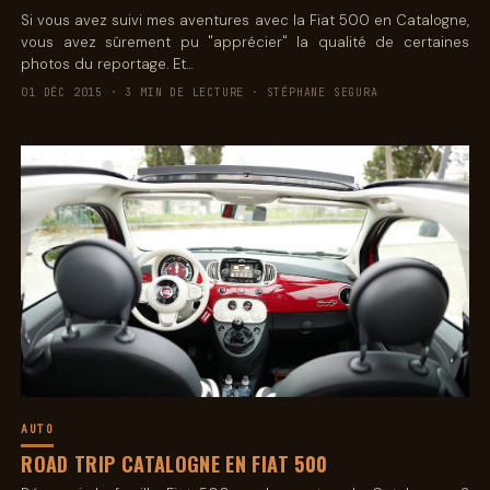
Si vous avez suivi mes aventures avec la Fiat 500 en Catalogne,
vous avez sûrement pu "apprécier" la qualité de certaines
photos du reportage. Et…
01 DÉC 2015 · 3 MIN DE LECTURE · STÉPHANE SEGURA
AUTO
ROAD TRIP CATALOGNE EN FIAT 500