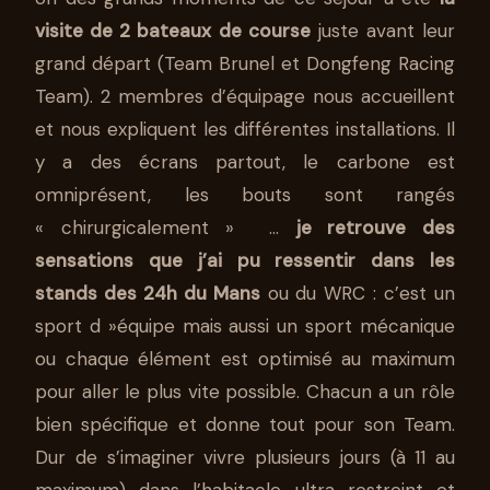
visite de 2 bateaux de course
juste avant leur
grand départ (Team Brunel et Dongfeng Racing
Team). 2 membres d’équipage nous accueillent
et nous expliquent les différentes installations. Il
y a des écrans partout, le carbone est
omniprésent, les bouts sont rangés
« chirurgicalement » …
je retrouve des
sensations que j’ai pu ressentir dans les
stands des 24h du Mans
ou du WRC : c’est un
sport d »équipe mais aussi un sport mécanique
ou chaque élément est optimisé au maximum
pour aller le plus vite possible. Chacun a un rôle
bien spécifique et donne tout pour son Team.
Dur de s’imaginer vivre plusieurs jours (à 11 au
maximum) dans l’habitacle ultra restreint et