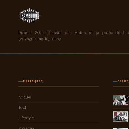
Depuis 2015, j'essaie des Autos et je parle de Life
(voyages, mode, tech)
RUBRIQUES
DERNI
Accueil
Tech
Lifestyle
Voyages