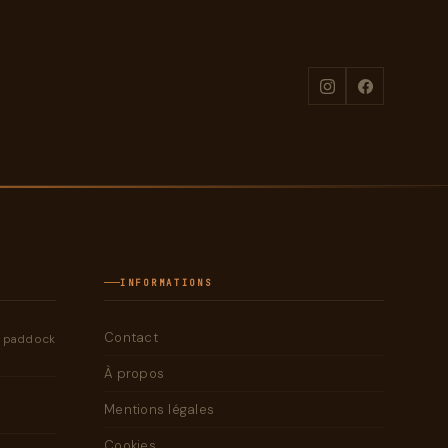
INFORMATIONS
Contact
e paddock
À propos
Mentions légales
Cookies