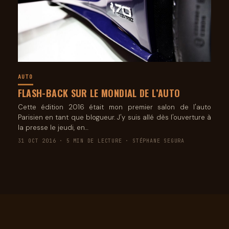
AUTO
FLASH-BACK SUR LE MONDIAL DE L’AUTO
Cette édition 2016 était mon premier salon de l'auto
Parisien en tant que blogueur. J'y suis allé dès l'ouverture à
la presse le jeudi, en…
31 OCT 2016 · 5 MIN DE LECTURE · STÉPHANE SEGURA