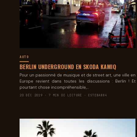
AUTO
BERLIN UNDERGROUND EN SKODA KAMIQ
Pour un passionné de musique et de street art, une ville en
Europe revient dans toutes les discussions : Berlin ! Et
pourtant chose incompréhensible,…
20 DÉC 2019 · 7 MIN DE LECTURE · ESTEBAN84