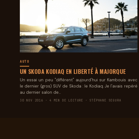
AUTO
UN SKODA KODIAQ EN LIBERTÉ À MAJORQUE
Un essai un peu "différent" aujourd'hui sur Kambouis avec
le dernier (gros) SUV de Skoda : le Kodiaq. Je l'avais repéré
au dernier salon de…
30 NOV 2016 · 4 MIN DE LECTURE · STÉPHANE SEGURA