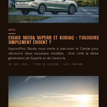
AUTO
ESSAIS SKODA SUPERB ET KODIAQ : TOUJOURS
SIMPLEMENT ÉVIDENT ?
Aujourd’hui, Skoda nous invite à parcourir le Cantal pour
découvrir deux nouveaux modèles : d’un côté la 4ème
génération de Superb et de l’autre la…
18 JUIL 2024 · 7 MIN DE LECTURE · LOÏC PONTANI