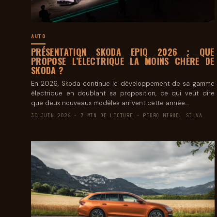
AUTO
PRÉSENTATION SKODA EPIQ 2026 : QUE
PROPOSE L’ÉLECTRIQUE LA MOINS CHÈRE DE
SKODA ?
En 2026, Skoda continue le développement de sa gamme
électrique en doublant sa proposition, ce qui veut dire
que deux nouveaux modèles arrivent cette année.…
30 JUIN 2026 · 7 MIN DE LECTURE · PEDRO MIGUEL SILVA