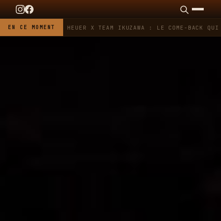
EN CE MOMENT
TAG HEUER X TEAM IKUZAWA : LE COME-BACK QUI 