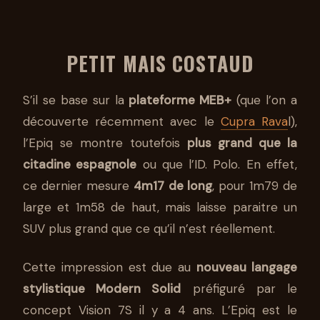
PETIT MAIS COSTAUD
S’il se base sur la
plateforme MEB+
(que l’on a
découverte récemment avec le
Cupra Rava
l),
l’Epiq se montre toutefois
plus grand que la
citadine espagnole
ou que l’ID. Polo. En effet,
ce dernier mesure
4m17 de long
, pour 1m79 de
large et 1m58 de haut, mais laisse paraitre un
SUV plus grand que ce qu’il n’est réellement.
Cette impression est due au
nouveau langage
stylistique Modern Solid
préfiguré par le
concept Vision 7S il y a 4 ans. L’Epiq est le