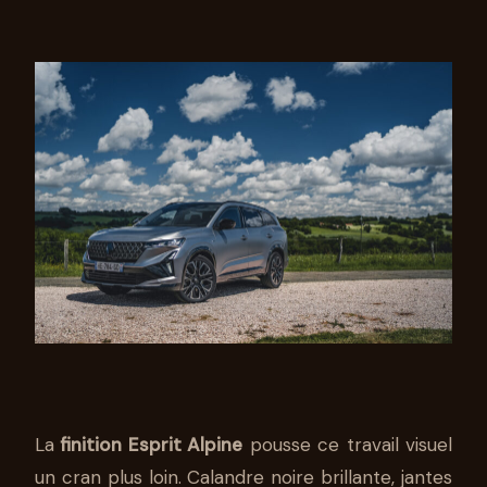
La
finition Esprit Alpine
pousse ce travail visuel
un cran plus loin. Calandre noire brillante, jantes