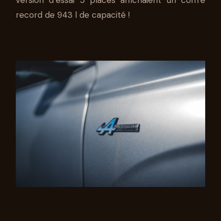
version d’essai 5 places affichaient un coffre
record de 943 l de capacité !