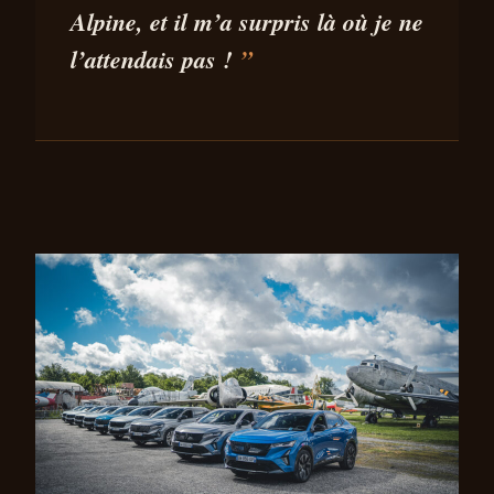
Alpine
, et il m’a
surpris
là où je ne
l’attendais pas !