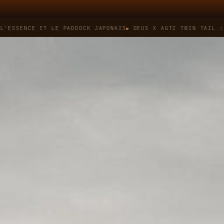
ENCE ET LE PADDOCK JAPONAIS
DEUS X AGTZ TWIN TAIL : QUAND