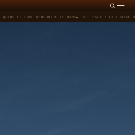
 LE SURF RENCONTRE LE MANS
FSD TESLA : LA FRANCE DIT NON