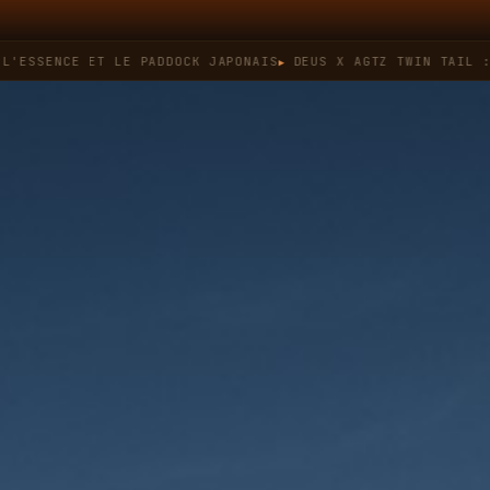
NCE ET LE PADDOCK JAPONAIS
DEUS X AGTZ TWIN TAIL : QUAND