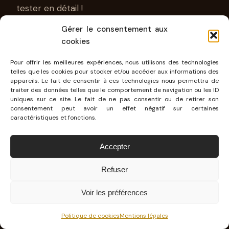
tester en détail !
Gérer le consentement aux
cookies
Pour offrir les meilleures expériences, nous utilisons des technologies
telles que les cookies pour stocker et/ou accéder aux informations des
appareils. Le fait de consentir à ces technologies nous permettra de
traiter des données telles que le comportement de navigation ou les ID
uniques sur ce site. Le fait de ne pas consentir ou de retirer son
consentement peut avoir un effet négatif sur certaines
caractéristiques et fonctions.
Accepter
Refuser
PERFORMANCES ET EFFICIENCE
Voir les préférences
: UNE RÉSERVE D’ÉNERGIE
Politique de cookies
Mentions légales