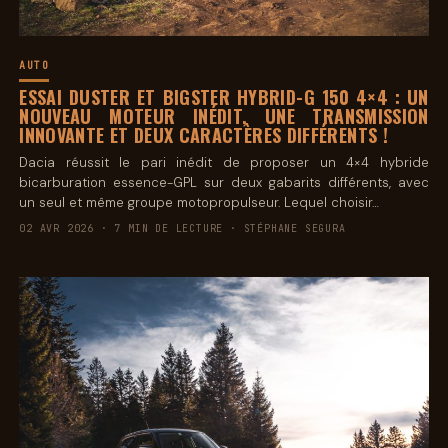
AUTO
ESSAI DUSTER ET BIGSTER HYBRID-G 150 4×4 : UN
NOUVEAU MOTEUR INÉDIT, UNE TRANSMISSION
INNOVANTE ET DEUX CARACTÈRES DIFFÉRENTS !
Dacia réussit le pari inédit de proposer un 4×4 hybride
bicarburation essence-GPL sur deux gabarits différents, avec
un seul et même groupe motopropulseur. Lequel choisir…
02 AVR 2026 · 7 MIN DE LECTURE · STÉPHANE SEGURA