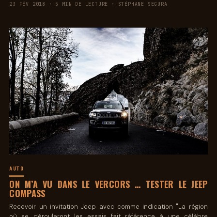
23 FÉV 2018 · 5 MIN DE LECTURE · STÉPHANE SEGURA
AUTO
ON M’A VU DANS LE VERCORS … TESTER LE JEEP
COMPASS
Recevoir un invitation Jeep avec comme indication "La région
où se dérouleront les essais fait référence à une célèbre