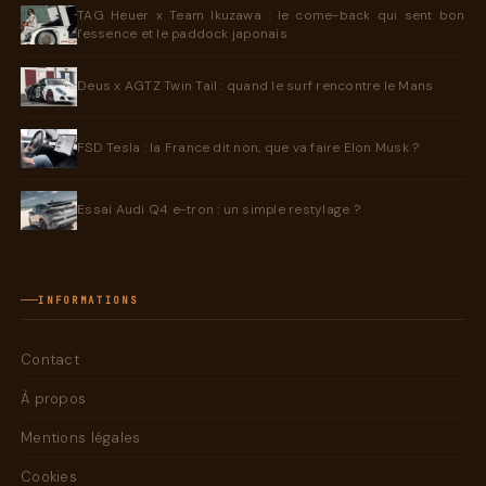
TAG Heuer x Team Ikuzawa : le come-back qui sent bon
l'essence et le paddock japonais
Deus x AGTZ Twin Tail : quand le surf rencontre le Mans
FSD Tesla : la France dit non, que va faire Elon Musk ?
Essai Audi Q4 e-tron : un simple restylage ?
INFORMATIONS
Contact
À propos
Mentions légales
Cookies