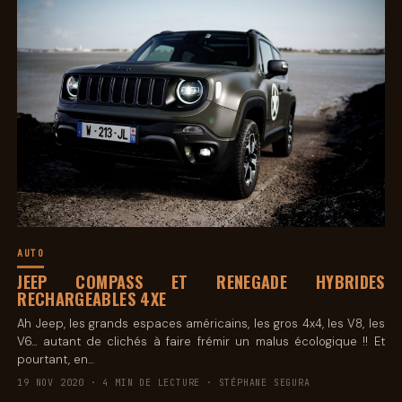
AUTO
JEEP COMPASS ET RENEGADE HYBRIDES
RECHARGEABLES 4XE
Ah Jeep, les grands espaces américains, les gros 4x4, les V8, les
V6... autant de clichés à faire frémir un malus écologique !! Et
pourtant, en…
19 NOV 2020 · 4 MIN DE LECTURE · STÉPHANE SEGURA