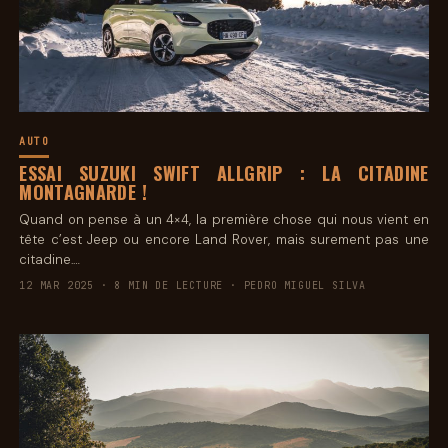
AUTO
ESSAI SUZUKI SWIFT ALLGRIP : LA CITADINE
MONTAGNARDE !
Quand on pense à un 4×4, la première chose qui nous vient en
tête c’est Jeep ou encore Land Rover, mais surement pas une
citadine.…
12 MAR 2025 · 8 MIN DE LECTURE · PEDRO MIGUEL SILVA