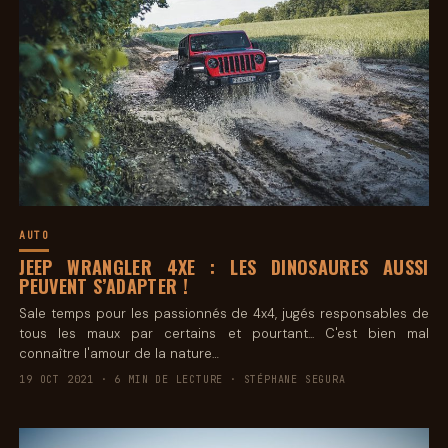
AUTO
JEEP WRANGLER 4XE : LES DINOSAURES AUSSI
PEUVENT S’ADAPTER !
Sale temps pour les passionnés de 4x4, jugés responsables de
tous les maux par certains et pourtant... C'est bien mal
connaître l'amour de la nature…
19 OCT 2021 · 6 MIN DE LECTURE · STÉPHANE SEGURA