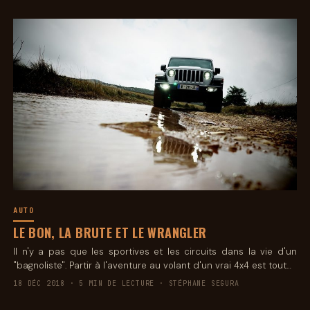
AUTO
LE BON, LA BRUTE ET LE WRANGLER
Il n'y a pas que les sportives et les circuits dans la vie d'un
"bagnoliste". Partir à l'aventure au volant d'un vrai 4x4 est tout…
18 DÉC 2018 · 5 MIN DE LECTURE · STÉPHANE SEGURA