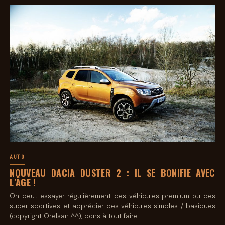
AUTO
NOUVEAU DACIA DUSTER 2 : IL SE BONIFIE AVEC
L’ÂGE !
On peut essayer régulièrement des véhicules premium ou des
super sportives et apprécier des véhicules simples / basiques
(copyright Orelsan ^^), bons à tout faire…