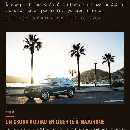
À l'époque du tout SUV, qu'il est bon de retrouver un 4x4, un
vrai, un pur, un dur pour sortir du goudron et faire du…
06 OCT 2017 · 5 MIN DE LECTURE · STÉPHANE SEGURA
AUTO
UN SKODA KODIAQ EN LIBERTÉ À MAJORQUE
Un essai un peu "différent" aujourd'hui sur Kambouis avec le