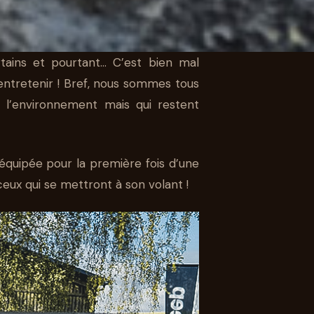
tains et pourtant… C’est bien mal
’entretenir ! Bref, nous sommes tous
r l’environnement mais qui restent
ES
NT
équipée pour la première fois d’une
 ceux qui se mettront à son volant !