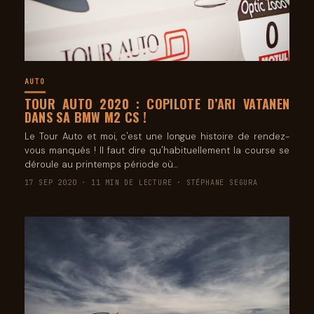
AUTO
TOUR AUTO 2020 : COPILOTE D’ARI VATANEN
DANS SA BMW M2 CS !
Le Tour Auto et moi, c'est une longue histoire de rendez-
vous manqués ! Il faut dire qu'habituellement la course se
déroule au printemps période où…
17 SEP 2020 · 11 MIN DE LECTURE · STÉPHANE SEGURA