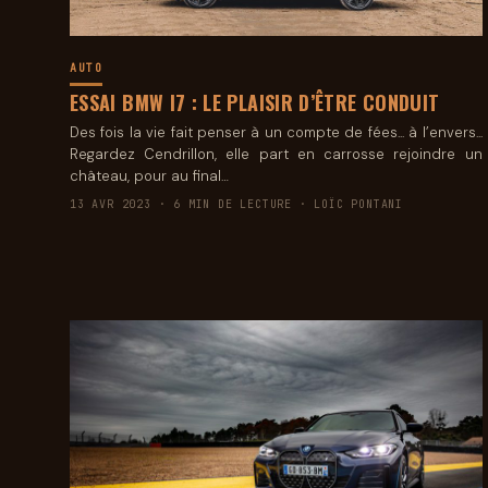
AUTO
ESSAI BMW I7 : LE PLAISIR D’ÊTRE CONDUIT
Des fois la vie fait penser à un compte de fées... à l’envers...
Regardez Cendrillon, elle part en carrosse rejoindre un
château, pour au final…
13 AVR 2023 · 6 MIN DE LECTURE · LOÏC PONTANI