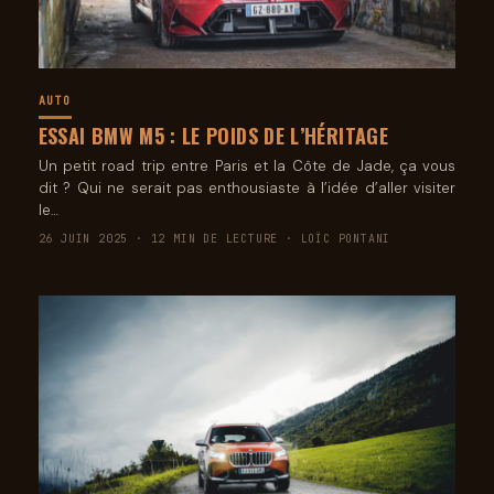
AUTO
ESSAI BMW M5 : LE POIDS DE L’HÉRITAGE
Un petit road trip entre Paris et la Côte de Jade, ça vous
dit ? Qui ne serait pas enthousiaste à l’idée d’aller visiter
le…
26 JUIN 2025 · 12 MIN DE LECTURE · LOÏC PONTANI