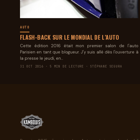
AUTO
FLASH-BACK SUR LE MONDIAL DE L’AUTO
Cette édition 2016 était mon premier salon de l'auto
Parisien en tant que blogueur. J'y suis allé dès l'ouverture à
la presse le jeudi, en…
31 OCT 2016 · 5 MIN DE LECTURE · STÉPHANE SEGURA