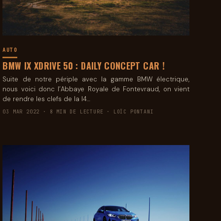
AUTO
BMW IX XDRIVE 50 : DAILY CONCEPT CAR !
Suite de notre périple avec la gamme BMW électrique,
nous voici donc l’Abbaye Royale de Fontevraud, on vient
de rendre les clefs de la I4…
03 MAR 2022 · 8 MIN DE LECTURE · LOÏC PONTANI