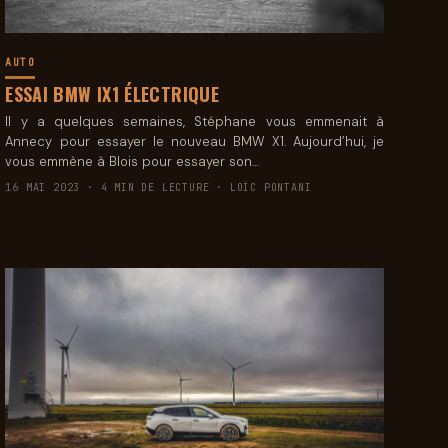
AUTO
ESSAI BMW IX1 ÉLECTRIQUE
Il y a quelques semaines, Stéphane vous emmenait à
Annecy pour essayer le nouveau BMW X1. Aujourd’hui, je
vous emmène à Blois pour essayer son…
16 MAI 2023 · 4 MIN DE LECTURE · LOÏC PONTANI