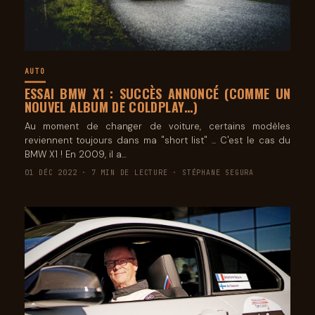
AUTO
ESSAI BMW X1 : SUCCÈS ANNONCÉ (COMME UN
NOUVEL ALBUM DE COLDPLAY…)
Au moment de changer de voiture, certains modèles
reviennent toujours dans ma "short list" ... C'est le cas du
BMW X1 ! En 2009, il a…
01 DÉC 2022 · 7 MIN DE LECTURE · STÉPHANE SEGURA