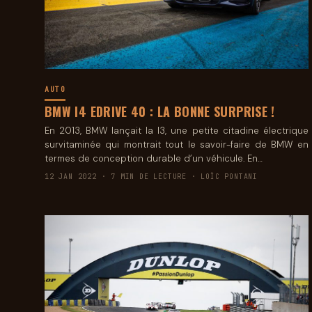
AUTO
BMW I4 EDRIVE 40 : LA BONNE SURPRISE !
En 2013, BMW lançait la I3, une petite citadine électrique
survitaminée qui montrait tout le savoir-faire de BMW en
termes de conception durable d’un véhicule. En…
12 JAN 2022 · 7 MIN DE LECTURE · LOÏC PONTANI