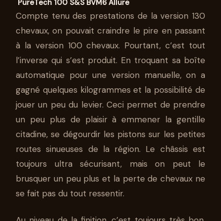
PureTech 100 S&S BVM6 Allure
Compte tenu des prestations de la version 130
chevaux, on pouvait craindre le pire en passant
à la version 100 chevaux. Pourtant, c’est tout
l’inverse qui s’est produit. En troquant sa boîte
automatique pour une version manuelle, on a
gagné quelques kilogrammes et la possibilité de
jouer un peu du levier. Ceci permet de prendre
un peu plus de plaisir à emmener la gentille
citadine, se dégourdir les pistons sur les petites
routes sinueuses de la région. Le châssis est
toujours ultra sécurisant, mais on peut le
brusquer un peu plus et la perte de chevaux ne
se fait pas du tout ressentir.
Au niveau de la finition, c’est toujours très bon,