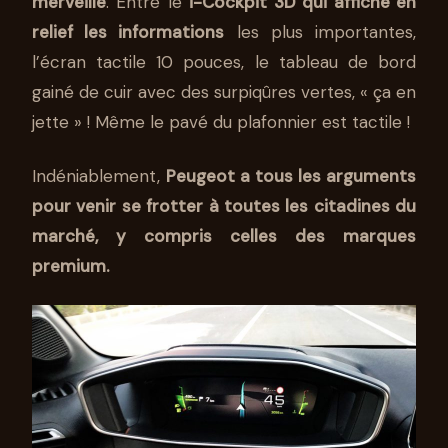
merveille
. Entre le
i-Cockpit 3D qui affiche en
relief les informations
les plus importantes,
l’écran tactile 10 pouces, le tableau de bord
gainé de cuir avec des surpiqûres vertes, « ça en
jette » ! Même le pavé du plafonnier est tactile !
Indéniablement,
Peugeot a tous les arguments
pour venir se frotter à toutes les citadines du
marché, y compris celles des marques
premium.