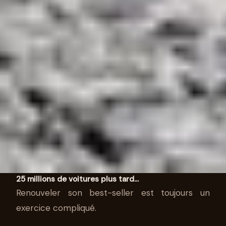
25 millions de voitures plus tard…
Renouveler son best-seller est toujours un
AUTO
exercice compliqué.