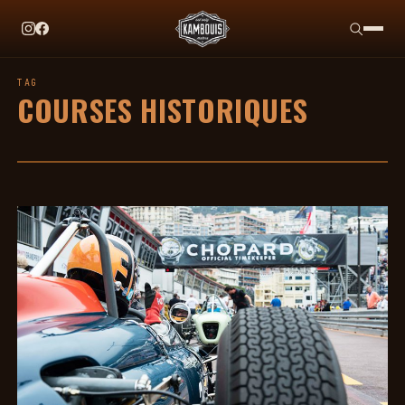
EN CE MOMENT
TAG HEUER X TEAM IKUZAWA : LE COME-BACK QU
TAG
COURSES HISTORIQUES