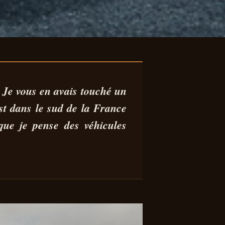
 :
Je vous en avais touché un
est dans le sud de la France
que je pense des véhicules