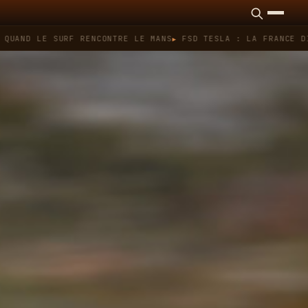
 LE SURF RENCONTRE LE MANS
FSD TESLA : LA FRANCE DIT NON