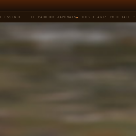
NCE ET LE PADDOCK JAPONAIS
DEUS X AGTZ TWIN TAIL : QUAND