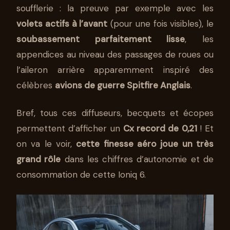
soufflerie : la preuve par exemple avec les
volets actifs à l’avant
(pour une fois visibles), le
soubassement parfaitement lisse
, les
appendices au niveau des passages de roues ou
l’aileron arrière apparemment inspiré des
célèbres
avions de guerre Spitfire Anglais
.
Bref, tous ces diffuseurs, becquets et écopes
permettent d’afficher un
Cx record de 0,21
! Et
on va le voir,
cette finesse aéro joue un très
grand rôle
dans les chiffres d’autonomie et de
consommation de cette Ioniq 6.