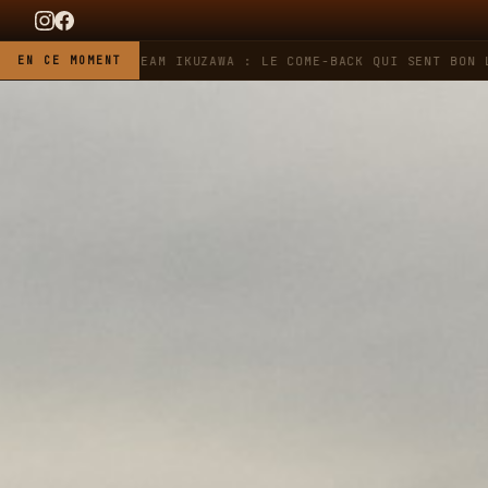
G HEUER X TEAM IKUZAWA : LE COME-BACK QUI SENT BON L'ESSE
EN CE MOMENT