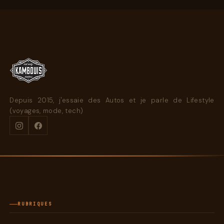
Depuis 2015, j'essaie des Autos et je parle de Lifestyle
(voyages, mode, tech)
RUBRIQUES