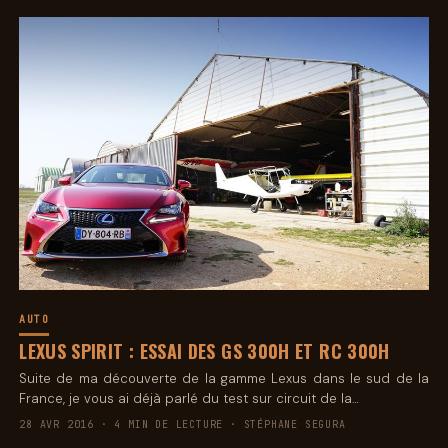
AUTO
LEXUS SPIRIT : ESSAI DES GS 300H ET RC 300H
Suite de ma découverte de la gamme Lexus dans le sud de la
France, je vous ai déjà parlé du test sur circuit de la…
28 AVR 2016 · 4 MIN DE LECTURE · STÉPHANE SEGURA