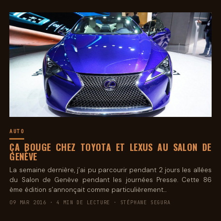
AUTO
ÇA BOUGE CHEZ TOYOTA ET LEXUS AU SALON DE
GENÈVE
La semaine dernière, j’ai pu parcourir pendant 2 jours les allées
du Salon de Genève pendant les journées Presse. Cette 86
ème édition s’annonçait comme particulièrement…
09 MAR 2016 · 4 MIN DE LECTURE · STÉPHANE SEGURA