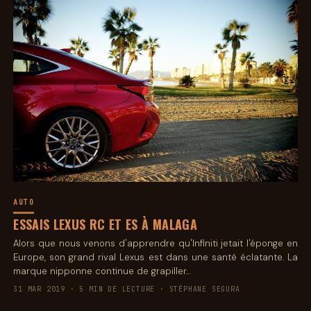
AUTO
ESSAIS LEXUS RC ET ES À MALAGA
Alors que nous venons d'apprendre qu'Infiniti jetait l'éponge en
Europe, son grand rival Lexus est dans une santé éclatante. La
marque nipponne continue de grapiller…
31 MAR 2019 · 5 MIN DE LECTURE · STÉPHANE SEGURA