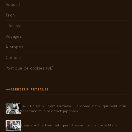
Accueil
Tech
Lifestyle
Voyages
À propos
Contact
Politique de cookies (UE)
DERNIERS ARTICLES
TAG Heuer x Team Ikuzawa : le come-back qui sent bon
l'essence et le paddock japonais
Deus x AGTZ Twin Tail : quand le surf rencontre le Mans