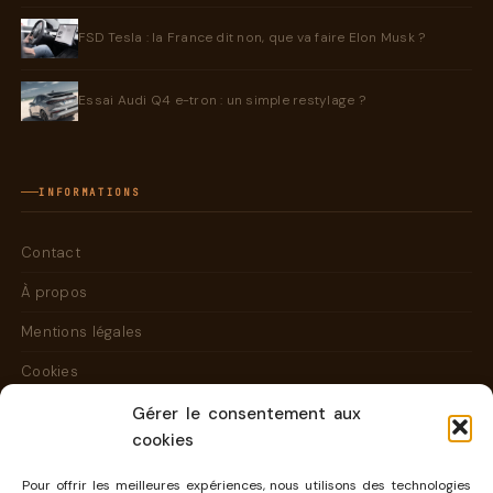
FSD Tesla : la France dit non, que va faire Elon Musk ?
Essai Audi Q4 e-tron : un simple restylage ?
INFORMATIONS
Contact
À propos
Mentions légales
Cookies
Gérer le consentement aux
cookies
CONTACT@KAMBOUIS.COM
Pour offrir les meilleures expériences, nous utilisons des technologies