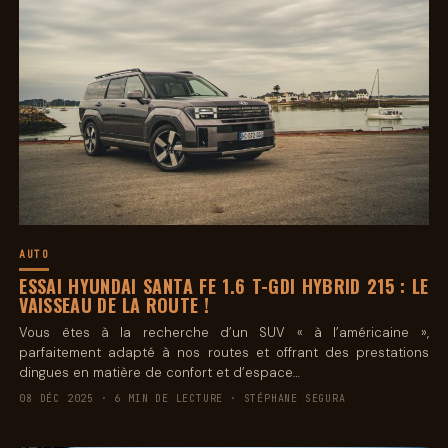
AUTO
ESSAI HYUNDAI SANTA FE 1.6 T-GDI HYBRID 215 : LE
VAISSEAU DE LA ROUTE !
Vous êtes à la recherche d’un SUV « à l’américaine »,
parfaitement adapté à nos routes et offrant des prestations
dingues en matière de confort et d’espace…
08 DÉC 2025 · 6 MIN DE LECTURE · STÉPHANE SEGURA