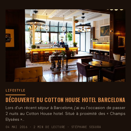
LIFESTYLE
DÉCOUVERTE DU COTTON HOUSE HOTEL BARCELONA
Lors d’un récent séjour à Barcelone, j’ai eu l’occasion de passer
2 nuits au Cotton House hotel. Situé à proximité des « Champs
Elysées »…
04 MAI 2016 · 2 MIN DE LECTURE · STÉPHANE SEGURA