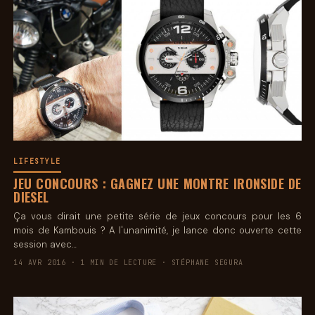
LIFESTYLE
JEU CONCOURS : GAGNEZ UNE MONTRE IRONSIDE DE
DIESEL
Ça vous dirait une petite série de jeux concours pour les 6
mois de Kambouis ? A l'unanimité, je lance donc ouverte cette
session avec…
14 AVR 2016 · 1 MIN DE LECTURE · STÉPHANE SEGURA