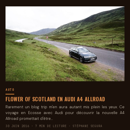
AUTO
FLOWER OF SCOTLAND EN AUDI A4 ALLROAD
Rarement un blog trip m'en aura autant mis plein les yeux. Ce
voyage en Ecosse avec Audi pour découvrir la nouvelle A4
Allroad promettait d'être…
30 JUIN 2016 · 7 MIN DE LECTURE · STÉPHANE SEGURA