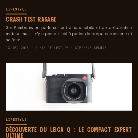
LIFESTYLE
CRASH TEST RASAGE
Sur Kambouis on parle surtout d'automobile et de préparation
moteur, mais il n'y a pas de mal à parler de prépa carrosserie et
se faire…
13 DÉC 2015 · 2 MIN DE LECTURE · STÉPHANE SEGURA
LIFESTYLE
DÉCOUVERTE DU LEICA Q : LE COMPACT EXPERT
ULTIME