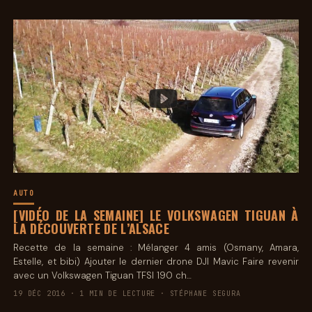
AUTO
[VIDÉO DE LA SEMAINE] LE VOLKSWAGEN TIGUAN À
LA DÉCOUVERTE DE L’ALSACE
Recette de la semaine : Mélanger 4 amis (Osmany, Amara,
Estelle, et bibi) Ajouter le dernier drone DJI Mavic Faire revenir
avec un Volkswagen Tiguan TFSI 190 ch…
19 DÉC 2016 · 1 MIN DE LECTURE · STÉPHANE SEGURA