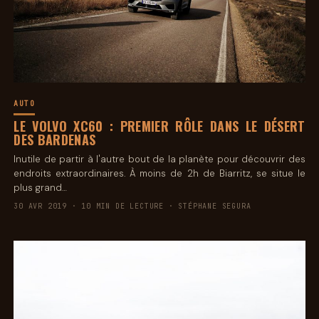
AUTO
LE VOLVO XC60 : PREMIER RÔLE DANS LE DÉSERT
DES BARDENAS
Inutile de partir à l'autre bout de la planète pour découvrir des
endroits extraordinaires. À moins de 2h de Biarritz, se situe le
plus grand…
30 AVR 2019 · 10 MIN DE LECTURE · STÉPHANE SEGURA