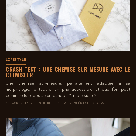
LIFESTYLE
CRASH TEST : UNE CHEMISE SUR-MESURE AVEC LE
CHEMISEUR
Une chemise sur-mesure, parfaitement adaptée à sa
morphologie, le tout a un prix accessible et que l'on peut
commander depuis son canapé ? impossible ?…
13 AVR 2016 · 3 MIN DE LECTURE · STÉPHANE SEGURA