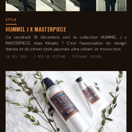
STYLE
HUMMEL J X MASTERPIECE
Ce vendredi 18 décembre sort la collection HUMMEL J x
MASTERPIECE, mais Késako ? C’est l’association du design
danois et du street-style japonais ultra urbain. Je trouve tout…
18 DÉC 2015 · 1 MIN DE LECTURE · STÉPHANE SEGURA