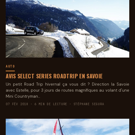
AUTO
AVIS SELECT SERIES ROADTRIP EN SAVOIE
Un petit Road Trip hivernal ça vous dit ? Direction la Savoie
avec Estelle, pour 3 jours de routes magnifiques au volant d'une
Mini Countryman…
07 FÉV 2018 · 6 MIN DE LECTURE · STÉPHANE SEGURA