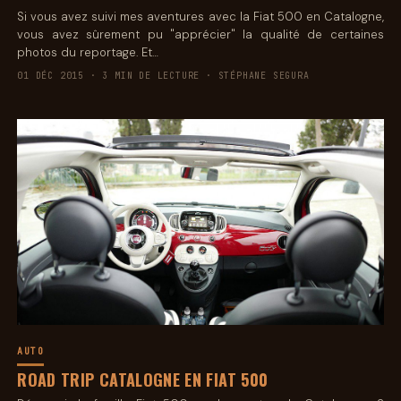
Si vous avez suivi mes aventures avec la Fiat 500 en Catalogne,
vous avez sûrement pu "apprécier" la qualité de certaines
photos du reportage. Et…
01 DÉC 2015 · 3 MIN DE LECTURE · STÉPHANE SEGURA
AUTO
ROAD TRIP CATALOGNE EN FIAT 500