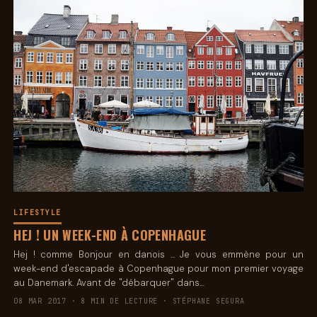
LIFESTYLE
HEJ ! UN WEEK-END À COPENHAGUE
Hej ! comme Bonjour en danois ... Je vous emmène pour un
week-end d'escapade à Copenhague pour mon premier voyage
au Danemark. Avant de "débarquer" dans…
08 MAR 2017 · 8 MIN DE LECTURE · STÉPHANE SEGURA