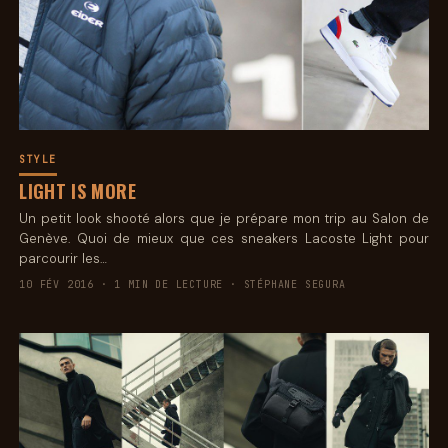
STYLE
LIGHT IS MORE
Un petit look shooté alors que je prépare mon trip au Salon de
Genève. Quoi de mieux que ces sneakers Lacoste Light pour
parcourir les…
10 FÉV 2016 · 1 MIN DE LECTURE · STÉPHANE SEGURA