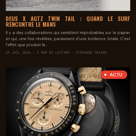
DEUS X AGTZ TWIN TAIL : QUAND LE SURF
RENCONTRE LE MANS
Il y a des collaborations qui semblent improbables sur le papier
et qui, une fois révélées, paraissent d’une évidence totale. C’est
l’effet que produit le…
29 JUIL 2026 · 3 MIN DE LECTURE · STÉPHANE SEGURA