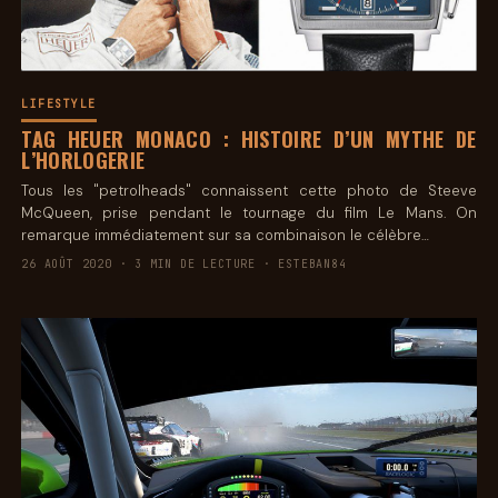
LIFESTYLE
TAG HEUER MONACO : HISTOIRE D’UN MYTHE DE
L’HORLOGERIE
Tous les "petrolheads" connaissent cette photo de Steeve
McQueen, prise pendant le tournage du film Le Mans. On
remarque immédiatement sur sa combinaison le célèbre…
26 AOÛT 2020 · 3 MIN DE LECTURE · ESTEBAN84