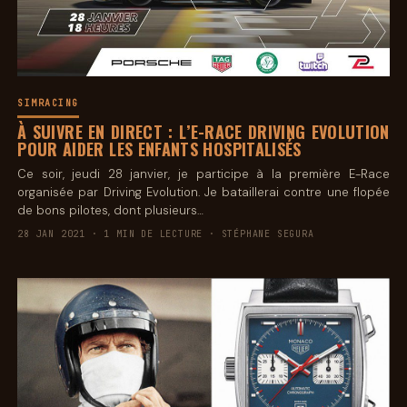
SIMRACING
À SUIVRE EN DIRECT : L’E-RACE DRIVING EVOLUTION
POUR AIDER LES ENFANTS HOSPITALISÉS
Ce soir, jeudi 28 janvier, je participe à la première E-Race
organisée par Driving Evolution. Je bataillerai contre une flopée
de bons pilotes, dont plusieurs…
28 JAN 2021 · 1 MIN DE LECTURE · STÉPHANE SEGURA