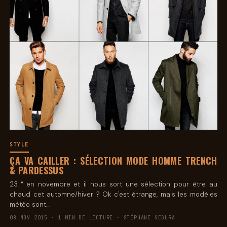
STYLE
ÇA VA CAILLER : SÉLECTION MODE HOMME TRENCH
& PARDESSUS
23 ° en novembre et il nous sort une sélection pour être au
chaud cet automne/hiver ? Ok c'est étrange, mais les modèles
météo sont…
08 NOV 2015 · 1 MIN DE LECTURE · STÉPHANE SEGURA