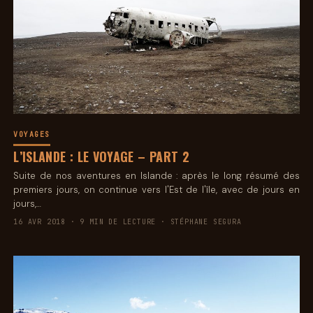
VOYAGES
L’ISLANDE : LE VOYAGE – PART 2
Suite de nos aventures en Islande : après le long résumé des
premiers jours, on continue vers l'Est de l'île, avec de jours en
jours,…
16 AVR 2018 · 9 MIN DE LECTURE · STÉPHANE SEGURA