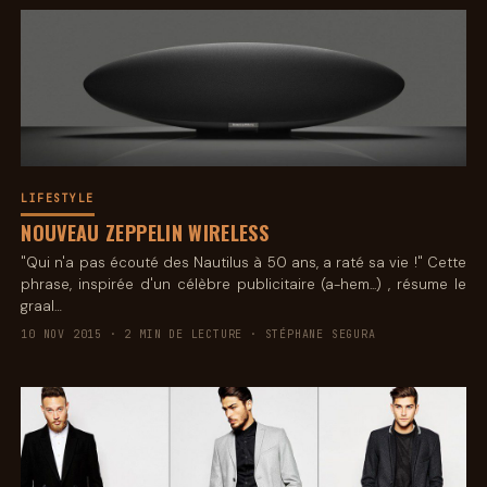
LIFESTYLE
NOUVEAU ZEPPELIN WIRELESS
"Qui n'a pas écouté des Nautilus à 50 ans, a raté sa vie !" Cette
phrase, inspirée d'un célèbre publicitaire (a-hem...) , résume le
graal…
10 NOV 2015 · 2 MIN DE LECTURE · STÉPHANE SEGURA