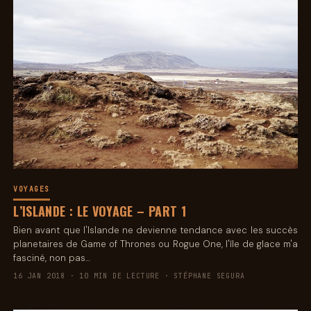
VOYAGES
L’ISLANDE : LE VOYAGE – PART 1
Bien avant que l'Islande ne devienne tendance avec les succès
planetaires de Game of Thrones ou Rogue One, l'île de glace m'a
fasciné, non pas…
16 JAN 2018 · 10 MIN DE LECTURE · STÉPHANE SEGURA