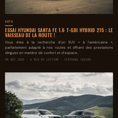
AUTO
ESSAI HYUNDAI SANTA FE 1.6 T-GDI HYBRID 215 : LE
VAISSEAU DE LA ROUTE !
Vous êtes à la recherche d’un SUV « à l’américaine »,
parfaitement adapté à nos routes et offrant des prestations
dingues en matière de confort et d’espace…
08 DÉC 2025 · 6 MIN DE LECTURE · STÉPHANE SEGURA