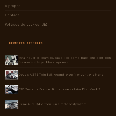
À propos
Contact
Politique de cookies (UE)
DERNIERS ARTICLES
TAG Heuer x Team Ikuzawa : le come-back qui sent bon
l'essence et le paddock japonais
Deus x AGTZ Twin Tail : quand le surf rencontre le Mans
FSD Tesla : la France dit non, que va faire Elon Musk ?
Essai Audi Q4 e-tron : un simple restylage ?