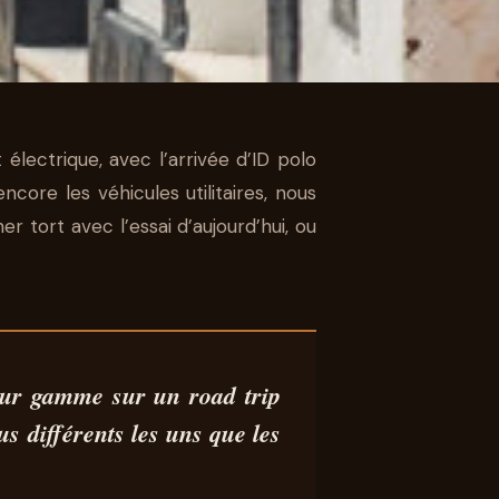
 électrique, avec l’arrivée d’ID polo
DE
core les véhicules utilitaires, nous
r tort avec l’essai d’aujourd’hui, ou
AU
leur gamme
sur un
road trip
us différents les uns que les