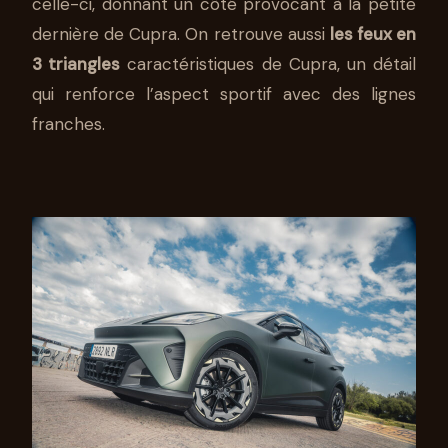
celle-ci, donnant un côté provocant à la petite
dernière de Cupra. On retrouve aussi
les feux en
3 triangles
caractéristiques de Cupra, un détail
qui renforce l’aspect sportif avec des lignes
franches.