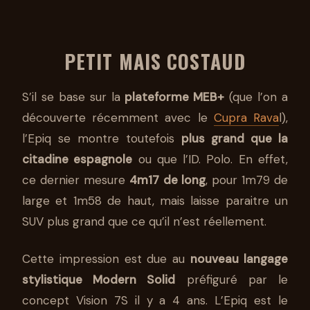
PETIT MAIS COSTAUD
S’il se base sur la
plateforme MEB+
(que l’on a
découverte récemment avec le
Cupra Rava
l),
l’Epiq se montre toutefois
plus grand que la
citadine espagnole
ou que l’ID. Polo. En effet,
ce dernier mesure
4m17 de long
, pour 1m79 de
large et 1m58 de haut, mais laisse paraitre un
SUV plus grand que ce qu’il n’est réellement.
Cette impression est due au
nouveau langage
stylistique Modern Solid
préfiguré par le
concept Vision 7S il y a 4 ans. L’Epiq est le