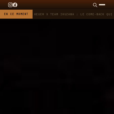
EN CE MOMENT
TAG HEUER X TEAM IKUZAWA : LE COME-BACK QUI S