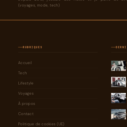
(voyages, mode, tech)
RUBRIQUES
DERNI
Accueil
Tech
Lifestyle
Voyages
À propos
Contact
Politique de cookies (UE)