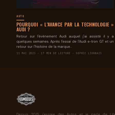
AUTO
POURQUOI « L’AVANCE PAR LA TECHNOLOGIE »
AUDI ?
Retour sur l'évènement Audi auquel j'ai assisté il y a
quelques semaines. Après l'essai de l'Audi e-tron GT et un
retour sur l'histoire de la marque…
11 MAI 2023 · 17 MIN DE LECTURE · SOPHIE LIONNAIS
Depuis 2015, j'essaie des Autos et je parle de Life