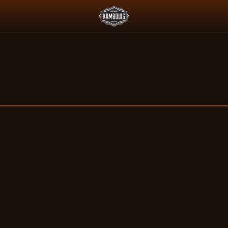
 L'ESSENCE ET LE PADDOCK JAPONAIS
DEUS X AGTZ TWIN TAIL 