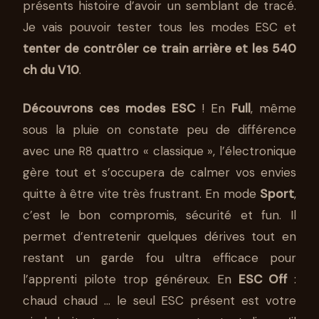
présents histoire d’avoir un semblant de tracé.
Je vais pouvoir tester tous les modes ESC et
tenter de contrôler ce train arrière et les 540
ch du V10
.
Découvrons ces modes ESC
! En
Full
, même
sous la pluie on constate peu de différence
avec une R8 quattro « classique », l’électronique
gère tout et s’occupera de calmer vos envies
quitte à être vite très frustrant. En mode
Sport
,
c’est le bon compromis, sécurité et fun. Il
permet d’entretenir quelques dérives tout en
restant un garde fou ultra efficace pour
l’apprenti pilote trop généreux. En
ESC Off
:
chaud chaud … le seul ESC présent est votre