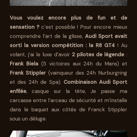
Vous voulez encore plus de fun et de
sensation ?
c’est possible ! Po
ur encore mieux
comprendre l’art de la glisse,
Audi Sport avait
sorti la version compétition : la R8 GT4
! Au
volant, j’ai le luxe d’avoir
2 pilotes de légende
:
Frank Biela
(5 victoires aux 24h du Mans) et
Frank Stippler
(vainqueur des 24h Nurburgring
et des 24h de Spa).
Combinaison Audi Sport
enfilée
, casque sur la tête, Je passe ma
carcasse entre l’arceau de sécurité et m’installe
dans le baquet aux côtés de Franck Stippler
sous un déluge.