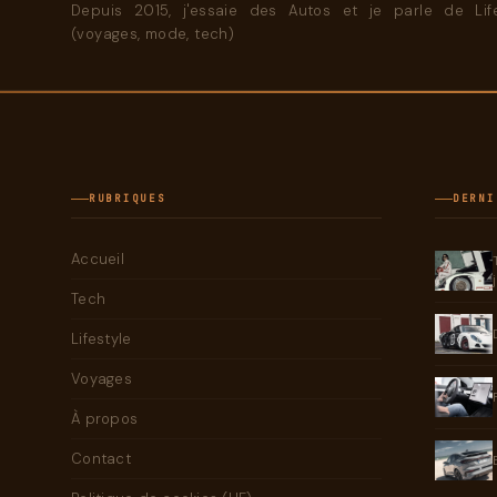
Depuis 2015, j'essaie des Autos et je parle de Life
(voyages, mode, tech)
RUBRIQUES
DERNI
Accueil
Tech
Lifestyle
Voyages
À propos
Contact