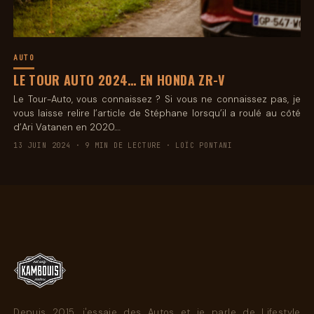
AUTO
LE TOUR AUTO 2024… EN HONDA ZR-V
Le Tour-Auto, vous connaissez ? Si vous ne connaissez pas, je
vous laisse relire l’article de Stéphane lorsqu’il a roulé au côté
d’Ari Vatanen en 2020.…
13 JUIN 2024 · 9 MIN DE LECTURE · LOÏC PONTANI
Depuis 2015, j'essaie des Autos et je parle de Lifestyle