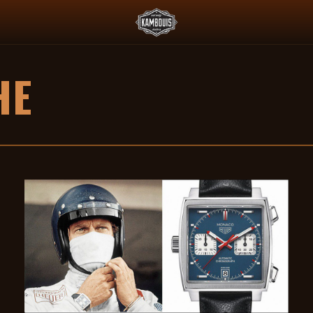
 L'ESSENCE ET LE PADDOCK JAPONAIS
DEUS X AGTZ TWIN TAIL 
HE