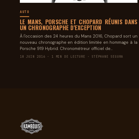
AUTO
LE MANS, PORSCHE ET CHOPARD RÉUNIS DANS
UN CHRONOGRAPHE D’EXCEPTION
À l'occasion des 24 heures du Mans 2016, Chopard sort un
nouveau chronographe en édition limitée en hommage à la
Porsche 919 Hybrid. Chronométreur officiel de…
18 JUIN 2016 · 1 MIN DE LECTURE · STÉPHANE SEGURA