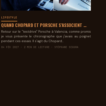
LIFESTYLE
QUAND CHOPARD ET PORSCHE S’ASSOCIENT …
Retour sur le "testdrive" Porsche à Valencia, comme promis
je vous présente le chronographe que j'avais au poignet
pendant ces essais. Il s'agit du Chopard…
04 FÉV 2017 · 2 MIN DE LECTURE · STÉPHANE SEGURA