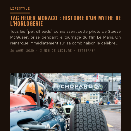
LIFESTYLE
TAG HEUER MONACO : HISTOIRE D’UN MYTHE DE
L’HORLOGERIE
Tous les "petrolheads" connaissent cette photo de Steeve
McQueen, prise pendant le tournage du film Le Mans. On
remarque immédiatement sur sa combinaison le célèbre…
26 AOÛT 2020 · 3 MIN DE LECTURE · ESTEBAN84