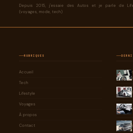
Depuis 2015, j'essaie des Autos et je parle de Life
(voyages, mode, tech)
RUBRIQUES
DERNI
Accueil
Tech
Lifestyle
Voyages
À propos
Contact