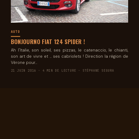
AUTO
BONJOURNO FIAT 124 SPIDER !
Ah l'Italie, son soleil, ses pizzas, le catenaccio, le chianti,
son art de vivre et ... ses cabriolets ! Direction la région de
Vérone pour…
21 JUIN 2016 · 4 MIN DE LECTURE · STÉPHANE SEGURA