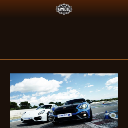
 L'ESSENCE ET LE PADDOCK JAPONAIS
DEUS X AGTZ TWIN TAIL 