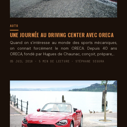
AUTO
UNE JOURNÉE AU DRIVING CENTER AVEC ORECA
Quand on s’intéresse au monde des sports mécaniques,
on connait forcément le nom ORECA. Depuis 40 ans
ORECA, fondé par Hugues de Chaunac, conçoit, prépare,…
05 JUIL 2018 · 5 MIN DE LECTURE · STÉPHANE SEGURA