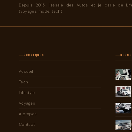
Depuis 2015, j'essaie des Autos et je parle de Life
(voyages, mode, tech)
RUBRIQUES
DERNI
Accueil
Tech
Lifestyle
Voyages
À propos
Contact