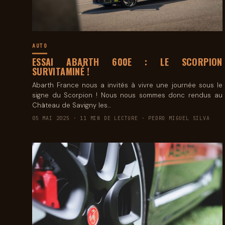
AUTO
ESSAI ABARTH 600E : LE SCORPION
SURVITAMINÉ !
Abarth France nous a invités à vivre une journée sous le
signe du Scorpion ! Nous nous sommes donc rendus au
Château de Savigny les…
05 MAI 2025 · 11 MIN DE LECTURE · PEDRO MIGUEL SILVA