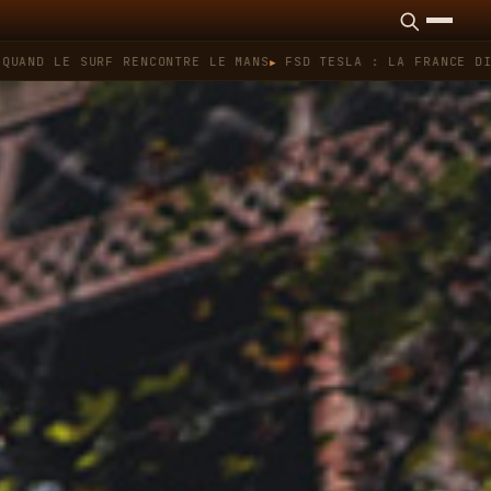
E SURF RENCONTRE LE MANS
FSD TESLA : LA FRANCE DIT NON, Q