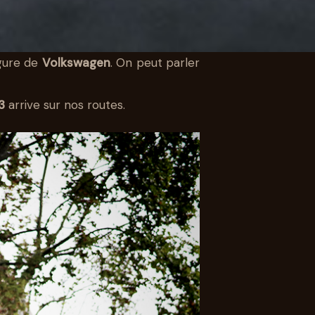
gure de
Volkswagen
. On peut parler
3
arrive sur nos routes.
SA
LE