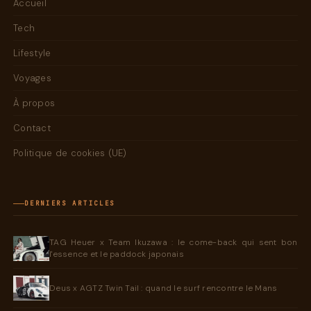
Accueil
Tech
Lifestyle
Voyages
À propos
Contact
Politique de cookies (UE)
DERNIERS ARTICLES
TAG Heuer x Team Ikuzawa : le come-back qui sent bon
l'essence et le paddock japonais
Deus x AGTZ Twin Tail : quand le surf rencontre le Mans