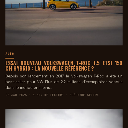
AUTO
ESSAI NOUVEAU VOLKSWAGEN T-ROC 1.5 ETSI 150
CH HYBRID : LA NOUVELLE RÉFÉRENCE ?
Depuis son lancement en 2017, le Volkswagen T-Roc a été un
best-seller pour VW. Plus de 2,2 millions d’exemplaires vendus
dans le monde en moins…
26 JAN 2026 · 6 MIN DE LECTURE · STÉPHANE SEGURA