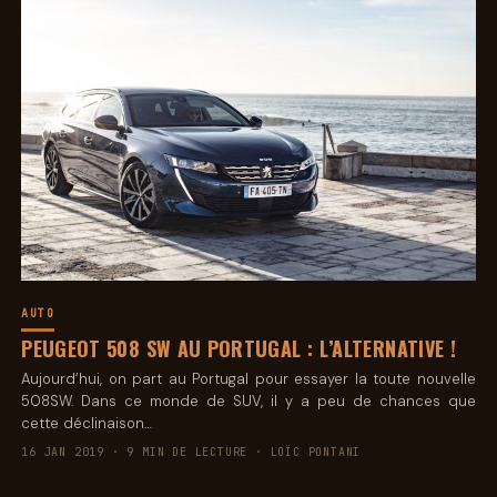
AUTO
PEUGEOT 508 SW AU PORTUGAL : L’ALTERNATIVE !
Aujourd’hui, on part au Portugal pour essayer la toute nouvelle
508SW. Dans ce monde de SUV, il y a peu de chances que
cette déclinaison…
16 JAN 2019 · 9 MIN DE LECTURE · LOÏC PONTANI