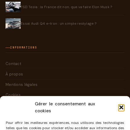
FSD Tesla : la France dit non, que va faire Elon Musk ?
Essai Audi Q4 e-tron : un simple restylage ?
INFORMATIONS
Contact
À propos
Mentions légales
Cookies
Gérer le consentement aux
cookies
CONTACT@KAMBOUIS.COM
Pour offrir les meilleures expériences, nous utilisons des technologies
telles que les cookies pour stocker et/ou accéder aux informations des