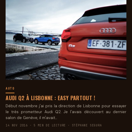
AUTO
AUDI Q2 À LISBONNE : EASY PARTOUT !
Début novembre j'ai pris la direction de Lisbonne pour essayer
le très prometteur Audi Q2. Je l'avais découvert au dernier
salon de Genève, il m'avait…
14 NOV 2016 · 5 MIN DE LECTURE · STÉPHANE SEGURA