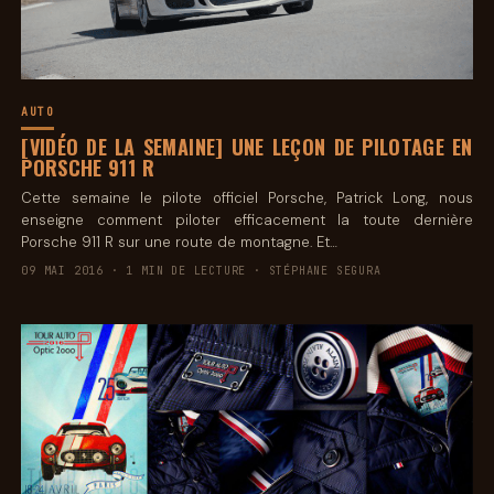
AUTO
[VIDÉO DE LA SEMAINE] UNE LEÇON DE PILOTAGE EN
PORSCHE 911 R
Cette semaine le pilote officiel Porsche, Patrick Long, nous
enseigne comment piloter efficacement la toute dernière
Porsche 911 R sur une route de montagne. Et…
09 MAI 2016 · 1 MIN DE LECTURE · STÉPHANE SEGURA