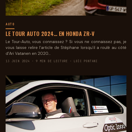
AUTO
LE TOUR AUTO 2024… EN HONDA ZR-V
Le Tour-Auto, vous connaissez ? Si vous ne connaissez pas, je
vous laisse relire l’article de Stéphane lorsqu’il a roulé au côté
d’Ari Vatanen en 2020.…
13 JUIN 2024 · 9 MIN DE LECTURE · LOÏC PONTANI