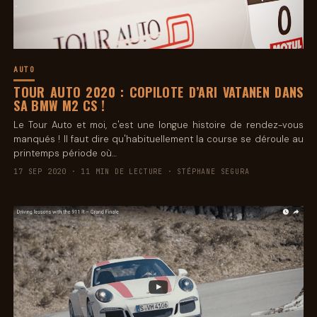
AUTO
TOUR AUTO 2020 : COPILOTE D’ARI VATANEN DANS
SA BMW M2 CS !
Le Tour Auto et moi, c'est une longue histoire de rendez-vous
manqués ! Il faut dire qu'habituellement la course se déroule au
printemps période où…
17 SEP 2020 · 11 MIN DE LECTURE · STÉPHANE SEGURA