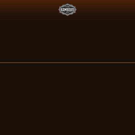
 L'ESSENCE ET LE PADDOCK JAPONAIS
DEUS X AGTZ TWIN TAIL 