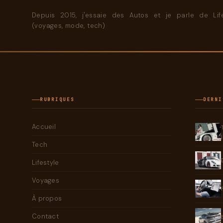
Depuis 2015, j'essaie des Autos et je parle de Life
(voyages, mode, tech)
RUBRIQUES
DERNI
Accueil
Tech
Lifestyle
Voyages
À propos
Contact