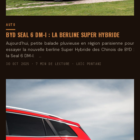
AUTO
BYD SEAL 6 DM-I : LA BERLINE SUPER HYBRIDE
Aujourd’hui, petite balade pluvieuse en région parisienne pour
essayer la nouvelle berline Super Hybride des Chinois de BYD :
la Seal 6 DM-I. …
30 OCT 2025 · 7 MIN DE LECTURE · LOÏC PONTANI