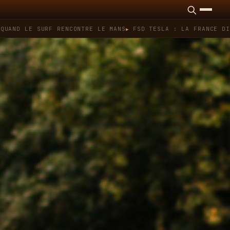
SURF RENCONTRE LE MANS
FSD TESLA : LA FRANCE DIT NON, QU