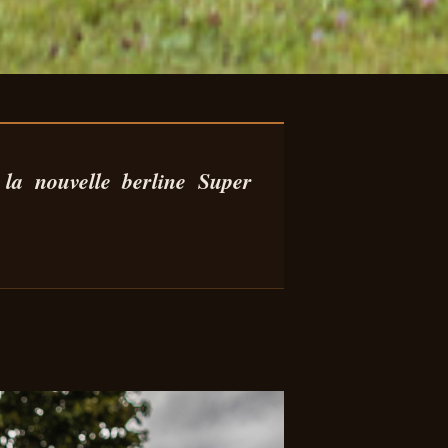
NE
 la nouvelle berline Super