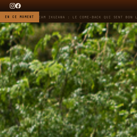
UER X TEAM IKUZAWA : LE COME-BACK QUI SENT BON L'ESSENCE 
EN CE MOMENT