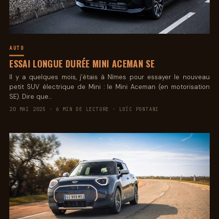
AUTO
ESSAI LONGUE DURÉE MINI ACEMAN SE
Il y a quelques mois, j’étais à Nîmes pour essayer le nouveau
petit SUV électrique de Mini : le Mini Aceman (en motorisation
SE). Dire que…
20 MAI 2025 · 6 MIN DE LECTURE · LOÏC PONTANI