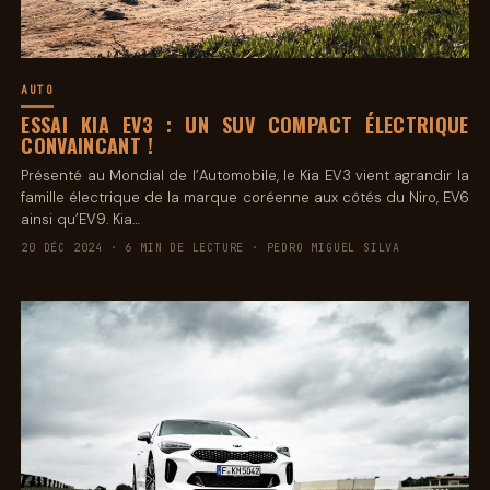
AUTO
ESSAI KIA EV3 : UN SUV COMPACT ÉLECTRIQUE
CONVAINCANT !
Présenté au Mondial de l’Automobile, le Kia EV3 vient agrandir la
famille électrique de la marque coréenne aux côtés du Niro, EV6
ainsi qu’EV9. Kia…
20 DÉC 2024 · 6 MIN DE LECTURE · PEDRO MIGUEL SILVA