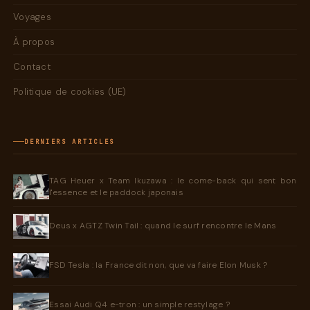
Voyages
À propos
Contact
Politique de cookies (UE)
DERNIERS ARTICLES
TAG Heuer x Team Ikuzawa : le come-back qui sent bon
l'essence et le paddock japonais
Deus x AGTZ Twin Tail : quand le surf rencontre le Mans
FSD Tesla : la France dit non, que va faire Elon Musk ?
Essai Audi Q4 e-tron : un simple restylage ?