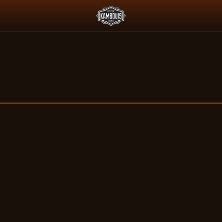
 L'ESSENCE ET LE PADDOCK JAPONAIS
DEUS X AGTZ TWIN TAIL 