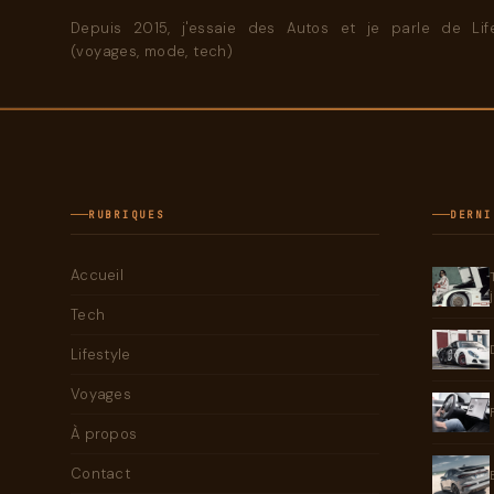
Depuis 2015, j'essaie des Autos et je parle de Life
(voyages, mode, tech)
RUBRIQUES
DERNI
Accueil
Tech
Lifestyle
Voyages
À propos
Contact