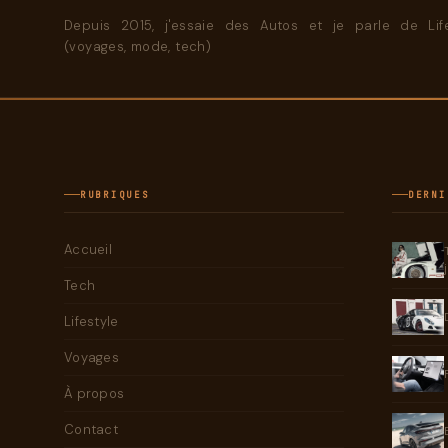
Depuis 2015, j'essaie des Autos et je parle de Life
(voyages, mode, tech)
RUBRIQUES
DERNI
Accueil
Tech
Lifestyle
Voyages
À propos
Contact