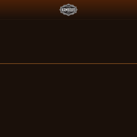
 L'ESSENCE ET LE PADDOCK JAPONAIS
DEUS X AGTZ TWIN TAIL 