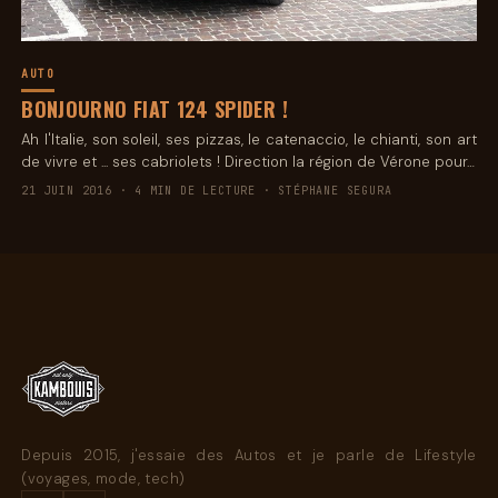
AUTO
BONJOURNO FIAT 124 SPIDER !
Ah l'Italie, son soleil, ses pizzas, le catenaccio, le chianti, son art
de vivre et ... ses cabriolets ! Direction la région de Vérone pour…
21 JUIN 2016 · 4 MIN DE LECTURE · STÉPHANE SEGURA
Depuis 2015, j'essaie des Autos et je parle de Lifestyle
(voyages, mode, tech)