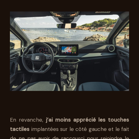
En revanche,
j’ai moins apprécié les touches
tactiles
implantées sur le côté gauche et le fait
de ne pas avoir de raccourci pour rejoindre le