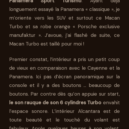
Panamera Sport Turismo
. Ayant déjà
longuement essayé la Panamera « classique », je
m’oriente vers les SUV et surtout ce Macan
Turbo et sa robe orange « Porsche exclusive
manufaktur ». J’avoue, j’ai flashé de suite, ce
Macan Turbo est taillé pour moi !
Premier constat, l’intérieur a pris un petit coup
de vieux en comparaison avec le Cayenne et la
Panamera. Ici pas d’écran panoramique sur la
console et il y a des boutons … beaucoup de
boutons. Par contre dès qu’on appuie sur start,
le son rauque de son 6 cylindres Turbo
envahit
l’espace sonore. L’intérieur Alcantara est de
toute beauté et le touché du volant est
fabuleux. Après quelques heures à son volant,