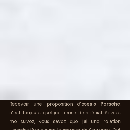
Recevoir une proposition d’
essais Porsche
,
c’est toujours quelque chose de spécial. Si vous
AUTO
me suivez, vous savez que j’ai une relation
« particulière » avec la marque de Stuttgart. Oui,