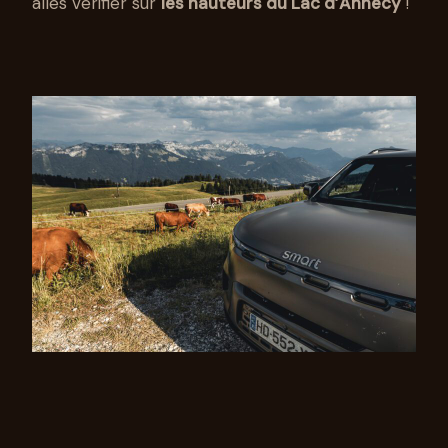
allés vérifier sur
les hauteurs du Lac d’Annecy
!