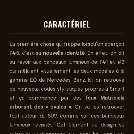
CARACTÉRIEL
La première chose qui frappe lorsqu’on aperçoit
l’#5, c’est sa
nouvelle identité
. En effet, on dit
au revoir aux bandeaux lumineux de l’#1 et #3
qui mêlaient visuellement les deux modèles à la
gamme EQ de Mercedes-Benz. Ici, on retrouve
de nouveaux codes stylistiques propres à Smart
et ça commence par des
feux Matriciels
arborant des « ovales »
. On va les retrouver
tout autour du SUV, comme sur ces bandeaux
lumineux revisités. Cet élément de design se
retrouve pratiquement sur tous les nouveaux