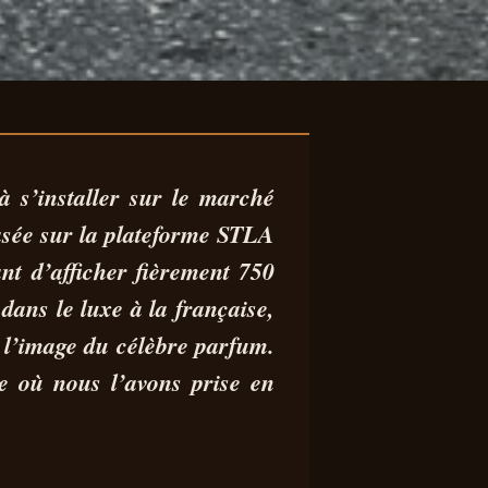
UI
 s’installer sur le marché
asée sur la plateforme STLA
nt d’afficher fièrement
750
 dans
le luxe à la française
,
à l’image du célèbre parfum.
e où nous l’avons prise en