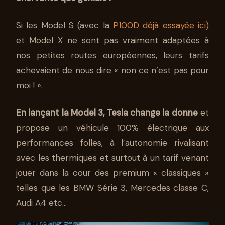
PERFORMANCE : GAME
CHANGER !
Si les Model S (avec la
P100D déjà essayée ici)
et Model X ne sont pas vraiment adaptées à
12 MAR 2020
5 MIN DE LECTURE
STÉPHANE SEGURA
nos petites routes européennes, leurs tarifs
achevaient de nous dire « non ce n’est pas pour
moi ! ».
En lançant la Model 3, Tesla change la donne
et
propose un véhicule 100% électrique aux
performances folles, à l’autonomie rivalisant
avec les thermiques et surtout à un tarif venant
jouer dans la cour des premium « classiques »
telles que les BMW Série 3, Mercedes classe C,
Audi A4 etc…