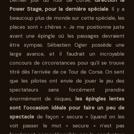
Dernier jour du Tour de Corse,
direction la
Power Stage, pour la dernière spéciale
. Il y a
beaucoup plus de monde sur cette spéciale, les
places sont « chères ». Je me positionne juste
avant une épingle où les passages devraient
être sympas. Sébastien Ogier possède une
large avance, et il faudrait un incroyable
concours de circonstances pour qu’il se trouve
titré dès l’arrivée de ce Tour de Corse. On sent
que les pilotes ont envie de jouer le jeu des
spectateurs sans forcément prendre
énormément de risques,
les épingles lentes
sont l’occasion idéale pour faire un peu de
spectacle
de façon « secure » (quand on les
voit passer le mot « secure » n’est pas