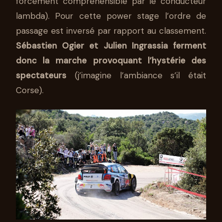
forcément compréhensible par le conducteur
lambda). Pour cette power stage l’ordre de
passage est inversé par rapport au classement.
Sébastien Ogier et Julien Ingrassia ferment
donc la marche provoquant l’hystérie des
spectateurs
(j’imagine l’ambiance s’il était
Corse).