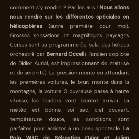
comment s’y rendre ? Par les airs !
Nous allons
nous rendre sur les différentes spéciales en
hélicoptères
(autre première pour moi).
Grosses sensations et magnifiques paysages
Corses sont au programme (le balai des hélicos
orchestré par
Bernard Occelli
, l’ancien copilote
de Didier Auriol, est impressionnant de maitrise
et de sérénité). La pression monte en attendant
les premières voitures, le bruit monte dans la
montagne, la voiture 0 ouvreuse passe à haute
vitesse, les leaders vont bientôt arriver. La
météo est bonne, sol sec, ciel couvert,
température douce, les conditions sont
parfaites pour assister à un beau spectacle.
La
Polo WRC de Sébastien Ogier et Julien