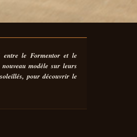
 :
 entre le Formentor et le
 nouveau modèle sur leurs
ST
oleillés, pour découvrir le